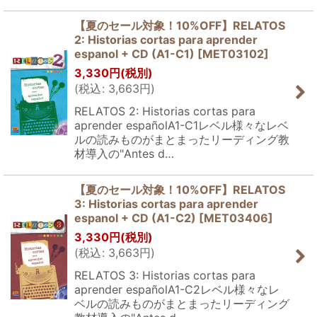
【夏のセール対象！10%OFF】RELATOS
2: Historias cortas para aprender
espanol + CD (A1-C1)
[
MET03102
]
3,330
円
(税別)
(
税込
:
3,663
円
)
RELATOS 2: Historias cortas para
aprender españolA1-C1レベル様々なレベ
ルの読みものがまとまったリーディング教
材導入の"Antes d…
【夏のセール対象！10%OFF】RELATOS
3: Historias cortas para aprender
espanol + CD (A1-C2)
[
MET03406
]
3,330
円
(税別)
(
税込
:
3,663
円
)
RELATOS 3: Historias cortas para
aprender españolA1-C2レベル様々なレ
ベルの読みものがまとまったリーディング