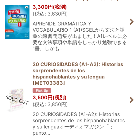
3,300
円
(税別)
(
税込
:
3,630
円
)
APRENDE GRAMÁTICA Y
VOCABULARIO 1 (A1)SGELから文法と語
彙の練習問題集が出ました！A1レベルに必
要な文法事項や単語をしっかり勉強できる
1冊。しかも…
20 CURIOSIDADES (A1-A2): Historias
sorprendentes de los
hispanohablantes y su lengua
[
MET03383
]
3,500
円
(税別)
(
税込
:
3,850
円
)
20 CURIOSIDADES (A1-A2): Historias
sorprendentes de los hispanohablantes
y su lenguaオーディオマガジン「；
punto…