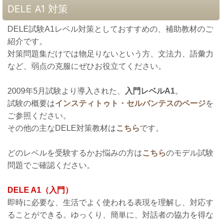
DELE A1 対策
DELE試験A1レベル対策としておすすめの、補助教材のご
紹介です。
対策問題集だけでは物足りないという方、文法力、語彙力
など、弱点の克服にぜひお役立てください。
2009年5月試験より導入された、
入門レベルA1
。
試験の概要は
インスティトゥト・セルバンテスのページ
を
ご参照ください。
その他の主なDELE対策教材は
こちら
です。
どのレベルを受験するかお悩みの方は
こちら
のモデル試験
問題でご確認ください。
DELE A1（入門）
即時に必要な、生活でよく使われる表現を理解し、対応す
ることができる。ゆっくり、簡単に、対話者の協力を得な