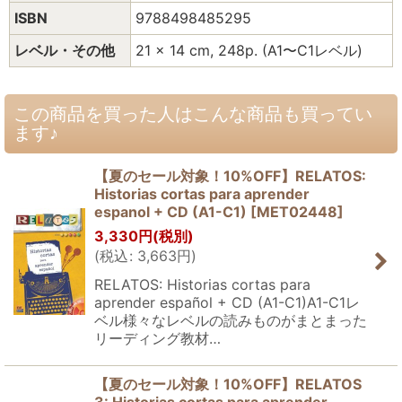
ISBN
9788498485295
レベル・その他
21 x 14 cm, 248p. (A1〜C1レベル)
この商品を買った人はこんな商品も買ってい
ます♪
【夏のセール対象！10%OFF】RELATOS:
Historias cortas para aprender
espanol + CD (A1-C1)
[
MET02448
]
3,330
円
(税別)
(
税込
:
3,663
円
)
RELATOS: Historias cortas para
aprender español + CD (A1-C1)A1-C1レ
ベル様々なレベルの読みものがまとまった
リーディング教材…
【夏のセール対象！10%OFF】RELATOS