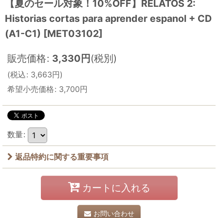
【夏のセール対象！10%OFF】RELATOS 2:
Historias cortas para aprender espanol + CD
(A1-C1)
[
MET03102
]
販売価格
:
3,330
円
(税別)
(
税込
:
3,663
円
)
希望小売価格
:
3,700
円
数量
:
返品特約に関する重要事項
カートに入れる
お問い合わせ