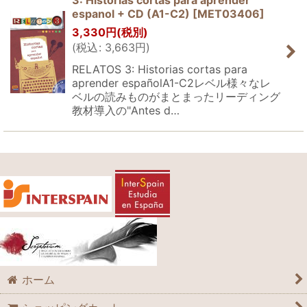
3: Historias cortas para aprender
espanol + CD (A1-C2)
[
MET03406
]
3,330
円
(税別)
(
税込
:
3,663
円
)
RELATOS 3: Historias cortas para
aprender españolA1-C2レベル様々なレ
ベルの読みものがまとまったリーディング
教材導入の"Antes d…
ホーム