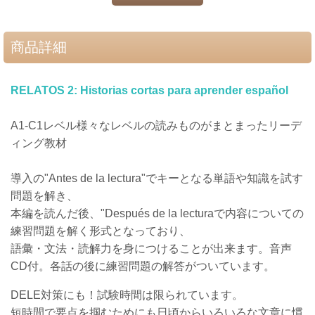
商品詳細
RELATOS 2: Historias cortas para aprender español
A1-C1レベル様々なレベルの読みものがまとまったリーデ
ィング教材
導入の"Antes de la lectura"でキーとなる単語や知識を試す
問題を解き、
本編を読んだ後、"Después de la lecturaで内容についての
練習問題を解く形式となっており、
語彙・文法・読解力を身につけることが出来ます。音声
CD付。各話の後に練習問題の解答がついています。
DELE対策にも！試験時間は限られています。
短時間で要点を掴むためにも日頃からいろいろな文章に慣