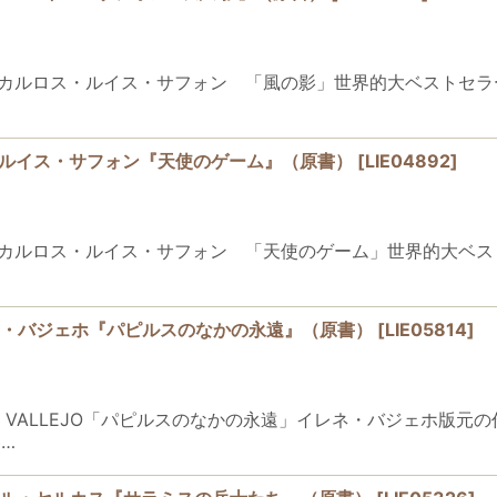
1964-2020)カルロス・ルイス・サフォン 「風の影」世界的大
ルロス・ルイス・サフォン『天使のゲーム』（原書）
[
LIE04892
]
1964-2020)カルロス・ルイス・サフォン 「天使のゲーム」世界
CO／イレネ・バジェホ『パピルスのなかの永遠』（原書）
[
LIE05814
]
CO / IRENE VALLEJO「パピルスのなかの永遠」イレネ・バ
…