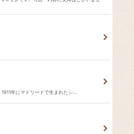
シーラ』1911年にマドリードで生まれたシ…