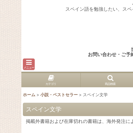
スペイン語を勉強したい、スペ
お問い合わせ・ご予
メニュー
カテゴリ
商品検索
ホーム
>
小説・ベストセラー
>
スペイン文学
スペイン文学
掲載外書籍および在庫切れの書籍は、海外発注に