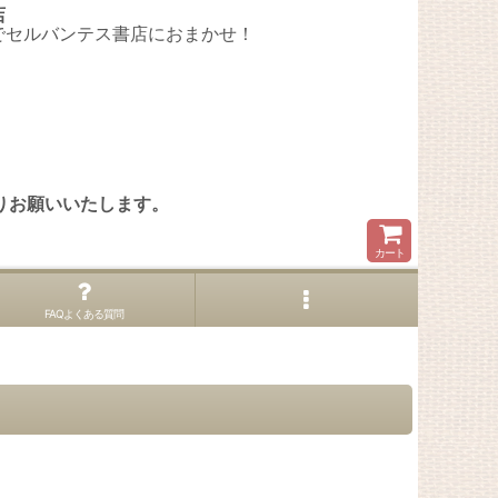
店
でセルバンテス書店におまかせ！
。
りお願いいたします。
カート
FAQよくある質問