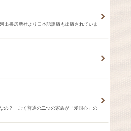
の兵士たち」河出書房新社より日本語訳版も出版されていま
友の息子なの？ ごく普通の二つの家族が「愛国心」の