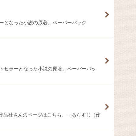
ベストセラーとなった小説の原著。ペーパーバック
的大ベストセラーとなった小説の原著。ペーパーバッ
ジェホ版元の作品社さんのページはこちら。－あらすじ（作