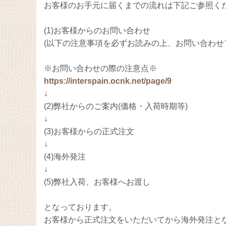
お客様のお手元に届くまでの流れは下記ご参照く
(1)お客様からのお問い合わせ
(以下の注意事項を必ずお読みの上、お問い合わせ
※お問い合わせの際の注意点※
https://interspain.ocnk.net/page/9
↓
(2)弊社からのご案内(価格・入荷時期等)
↓
(3)お客様からの正式注文
↓
(4)海外発注
↓
(5)弊社入荷、お客様へお渡し
となっております。
お客様から正式注文をいただいてから海外発注と