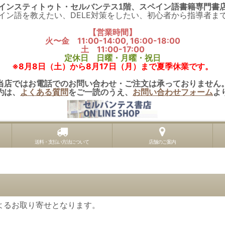
インスティトゥト・セルバンテス1階、スペイン語書籍専門書
イン語を教えたい、DELE対策をしたい、初心者から指導者ま
【営業時間】
火〜金 11:00-14:00, 16:00-18:00
土 11:00-17:00
定休日 日曜・月曜・祝日
※8月8日（土）から8月17日（月）まで夏季休業です。
当店ではお電話でのお問い合わせ・ご注文は承っておりません
約は、
よくある質問
をご一読のうえ、
お問い合わせフォーム
よ
送料・支払い方法について
店舗のご案内
よるお取り寄せとなります。