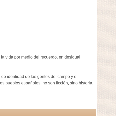
te la vida por medio del recuerdo, en desigual
a de identidad de las gentes del campo y el
os pueblos españoles, no son ficción, sino historia.