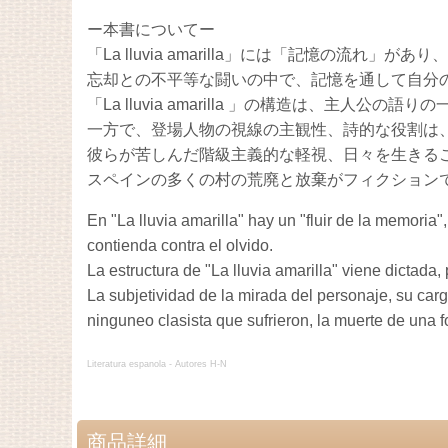
ー本書についてー
「
La lluvia amarilla
」
には「記憶の流れ」があり、
忘却との不平等な闘いの中で、
記憶を通して自分
「La lluvia amarilla 」の構造は、主人
一方で、登場人物の視線の主観性、詩的な役割は
彼らが苦しんだ階級主義的な軽視、日々を生きる
スペインの多くの村の荒廃と放棄がフィクション
En "La lluvia amarilla" hay un "fluir de la memoria"
contienda contra el olvido.
La estructura de "La lluvia amarilla" viene dictada,
La subjetividad de la mirada del personaje, su carg
ninguneo clasista que sufrieron, la muerte de una f
Literatura espanola - Autores H-N
商品詳細