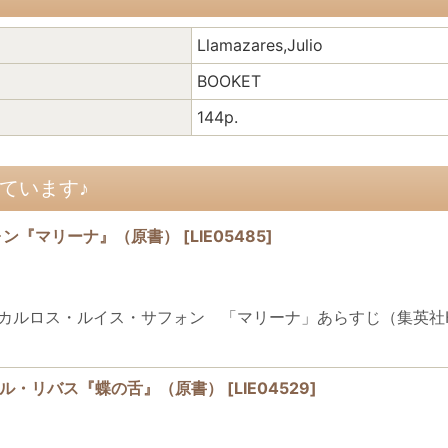
Llamazares,Julio
BOOKET
144p.
ています♪
ォン『マリーナ』（原書）
[
LIE05485
]
1964-2020)カルロス・ルイス・サフォン 「マリーナ」あらすじ（
／マヌエル・リバス『蝶の舌』（原書）
[
LIE04529
]