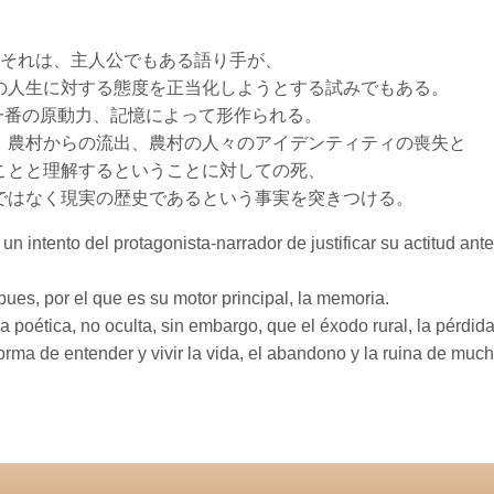
それは、
主人公でもある語り手が、
の人生に対する態度を正当化しようとする試みでもある。
公の語りの一番の原動力、記憶によって形作られる。
、農村からの流出、農村の人々のアイデンティティの喪失と
ことと理解するということに対しての死、
ではなく現実の歴史であるという事実を突きつける。
, un intento del protagonista-narrador de justificar su actitud an
 pues, por el que es su motor principal, la memoria.
a poética, no oculta, sin embargo, que el éxodo rural, la pérdid
orma de entender y vivir la vida, el abandono y la ruina de much