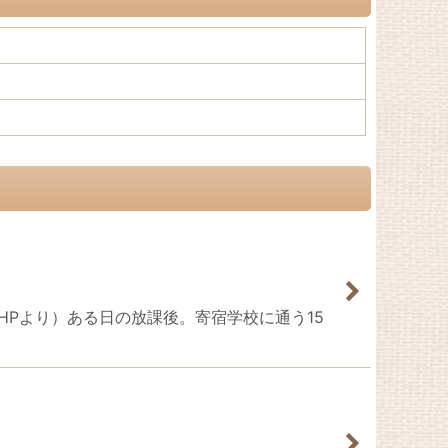
集英社HPより）ある日の放課後。寄宿学校に通う15