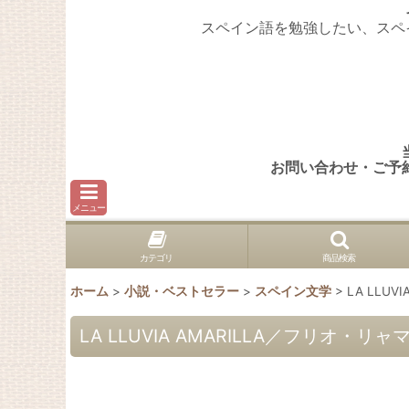
スペイン語を勉強したい、スペ
お問い合わせ・ご予
メニュー
カテゴリ
商品検索
ホーム
>
小説・ベストセラー
>
スペイン文学
>
LA LLU
LA LLUVIA AMARILLA／フリオ