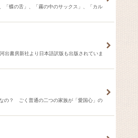
そのうち、「蝶の舌」、「霧の中のサックス」、「カル
の兵士たち」河出書房新社より日本語訳版も出版されていま
友の息子なの？ ごく普通の二つの家族が「愛国心」の