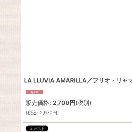
LA LLUVIA AMARILLA／フリオ
販売価格
:
2,700
円
(税別)
(
税込
:
2,970
円
)