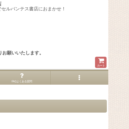
店
でセルバンテス書店におまかせ！
。
りお願いいたします。
カート
FAQよくある質問