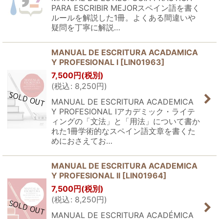
PARA ESCRIBIR MEJORスペイン語を書く
ルールを解説した1冊。よくある間違いや
疑問を丁寧に解説…
MANUAL DE ESCRITURA ACADAMICA
Y PROFESIONAL I
[
LIN01963
]
7,500
円
(税別)
(
税込
:
8,250
円
)
MANUAL DE ESCRITURA ACADEMICA
Y PROFESIONAL Iアカデミック・ライテ
ィングの「文法」と「用法」について書か
れた1冊学術的なスペイン語文章を書くた
めにおさえてお…
MANUAL DE ESCRITURA ACADEMICA
Y PROFESIONAL II
[
LIN01964
]
7,500
円
(税別)
(
税込
:
8,250
円
)
MANUAL DE ESCRITURA ACADÉMICA