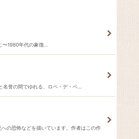
あらすじ〜1980年代の象徴…
〜あらすじ〜愛と名誉の間でゆれる、ロペ・デ・ベ…
間の本質や死への恐怖などを描いています。作者はこの作