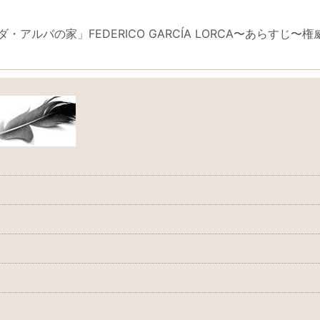
ベルナルダ・アルバの家」FEDERICO GARCÍA LORCA〜あ