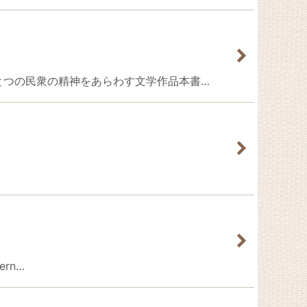
あらすじ〜ひとつの民衆の精神をあらわす文学作品本書…
ern…