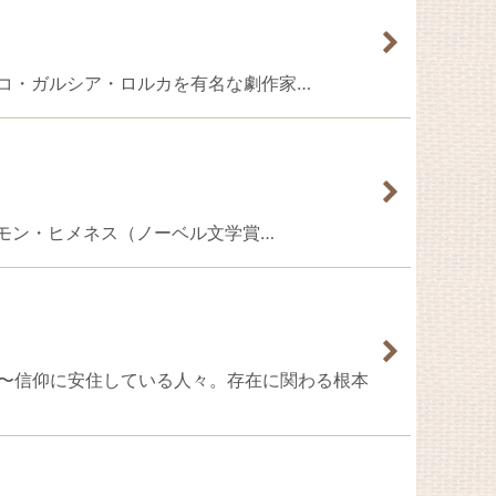
すじ〜フェデリコ・ガルシア・ロルカを有名な劇作家…
フアン・ラモン・ヒメネス（ノーベル文学賞…
〜あらすじ〜信仰に安住している人々。存在に関わる根本