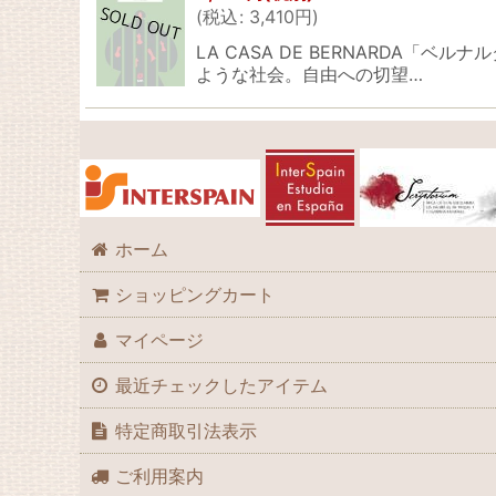
(
税込
:
3,410
円
)
LA CASA DE BERNARDA「
ような社会。自由への切望…
ホーム
ショッピングカート
マイページ
最近チェックしたアイテム
特定商取引法表示
ご利用案内