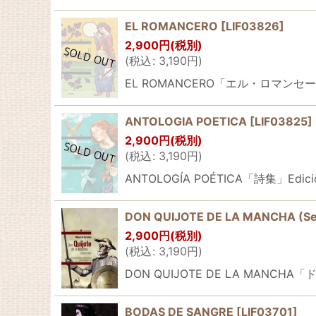
EL ROMANCERO
[
LIF03826
]
2,900
円
(税別)
(
税込
:
3,190
円
)
EL ROMANCERO「エル・ロマンセーロ」
ANTOLOGIA POETICA
[
LIF03825
]
2,900
円
(税別)
(
税込
:
3,190
円
)
ANTOLOGÍA POÉTICA「詩集」Edic
DON QUIJOTE DE LA MANCHA (Sel
2,900
円
(税別)
(
税込
:
3,190
円
)
DON QUIJOTE DE LA MANCHA「ドン・
BODAS DE SANGRE
[
LIF03701
]