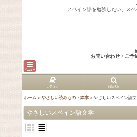
スペイン語を勉強したい、スペ
お問い合わせ・ご予
メニュー
カテゴリ
商品検索
ホーム
>
やさしい読みもの・絵本
>
やさしいスペイン語文
やさしいスペイン語文学