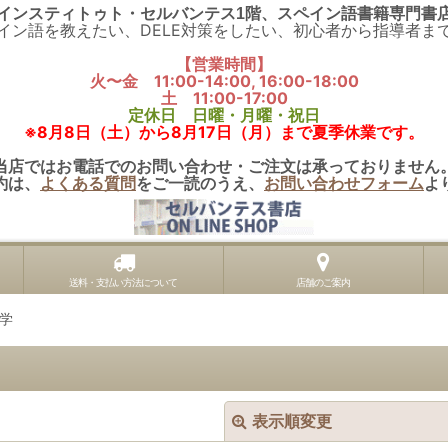
インスティトゥト・セルバンテス1階、スペイン語書籍専門書
イン語を教えたい、DELE対策をしたい、初心者から指導者ま
【営業時間】
火〜金 11:00-14:00, 16:00-18:00
土 11:00-17:00
定休日 日曜・月曜・祝日
※8月8日（土）から8月17日（月）まで夏季休業です。
当店ではお電話でのお問い合わせ・ご注文は承っておりません
約は、
よくある質問
をご一読のうえ、
お問い合わせフォーム
よ
送料・支払い方法について
店舗のご案内
学
表示順変更