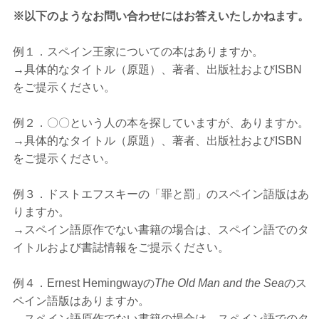
※以下のようなお問い合わせにはお答えいたしかねます。
例１．スペイン王家についての本はありますか。
→具体的なタイトル（原題）、著者、出版社およびISBN
をご提示ください。
例２．〇〇という人の本を探していますが、ありますか。
→具体的なタイトル（原題）、著者、出版社およびISBN
をご提示ください。
例３．ドストエフスキーの「罪と罰」のスペイン語版はあ
りますか。
→スペイン語原作でない書籍の場合は、スペイン語でのタ
イトルおよび書誌情報をご提示ください。
例４．
Ernest
Hemingwayの
The Old Man and the Sea
のス
ペイン語版はありますか。
→スペイン語原作でない書籍の場合は、スペイン語でのタ