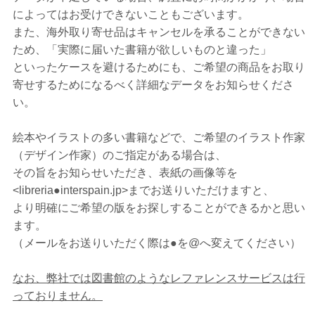
によってはお受けできないこともございます。
また、海外取り寄せ品はキャンセルを承ることができない
ため、「実際に届いた書籍が欲しいものと違った」
といったケースを避けるためにも、ご希望の商品をお取り
寄せするためになるべく詳細なデータをお知らせくださ
い。
絵本やイラストの多い書籍などで、ご希望のイラスト作家
（デザイン作家）のご指定がある場合は、
その旨をお知らせいただき、表紙の画像等を
<libreria●interspain.jp>までお送りいただけますと、
より明確にご希望の版をお探しすることができるかと思い
ます。
（メールをお送りいただく際は●を@へ変えてください）
なお、弊社では図書館のようなレファレンスサービスは行
っておりません。