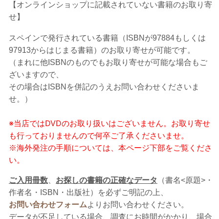
【オンラインショップに記載されていない書籍のお取り寄
せ】
スペインで発行されている書籍（ISBNが97884もしくは
97913
からはじまる書籍）のお取り寄せが可能です。
（まれに他ISBNのものでもお取り寄せが可能な場合もご
ざいますので、
その場合はISBNを併記のうえお問い合わせくださいま
せ。）
※当店ではDVDのお取り扱いはございません。お取り寄せ
も行っておりませんので何卒ご了承くださいませ。
※海外発注の手順については、本ページ下部をご覧くださ
い。
ご入用冊数
、
お探しの書籍の正確なデータ
（書名<原題>・
作者名・ISBN・出版社）を必ずご明記の上、
お問い合わせフォーム
よりお問い合わせください。
データが不足している場合、調査にお時間がかかり、場合