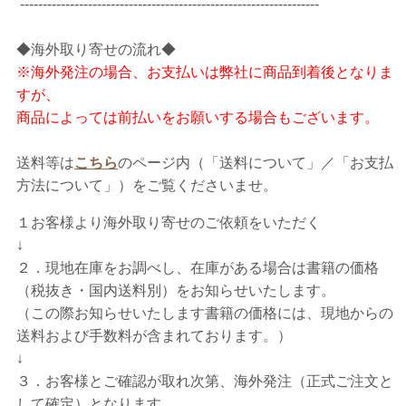
------------------------------------------------------------------
◆海外取り寄せの流れ◆
※海外発注の場合、お支払いは弊社に商品到着後となりま
すが、
商品によっては前払いをお願いする場合もございます。
送料等は
こちら
のページ内（「送料について」／「お支払
方法について」）をご覧くださいませ。
１お客様より海外取り寄せのご依頼をいただく
↓
２．現地在庫をお調べし、在庫がある場合は書籍の価格
（税抜き・国内送料別）
をお知らせいたします。
（この際お知らせいたします書籍の価格には、現地からの
送料および手数料が含まれております。）
↓
３．お客様とご確認が取れ次第、海外発注（正式ご注文と
して確定）となります。