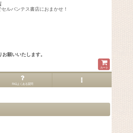
店
でセルバンテス書店におまかせ！
。
りお願いいたします。
カート
FAQよくある質問