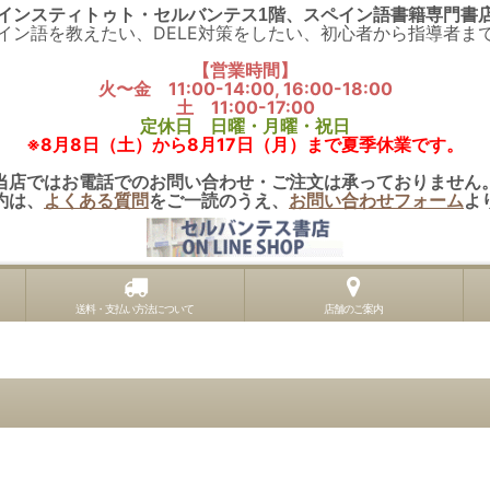
インスティトゥト・セルバンテス1階、スペイン語書籍専門書
イン語を教えたい、DELE対策をしたい、初心者から指導者ま
【営業時間】
火〜金 11:00-14:00, 16:00-18:00
土 11:00-17:00
定休日 日曜・月曜・祝日
※8月8日（土）から8月17日（月）まで夏季休業です。
当店ではお電話でのお問い合わせ・ご注文は承っておりません
約は、
よくある質問
をご一読のうえ、
お問い合わせフォーム
よ
送料・支払い方法について
店舗のご案内