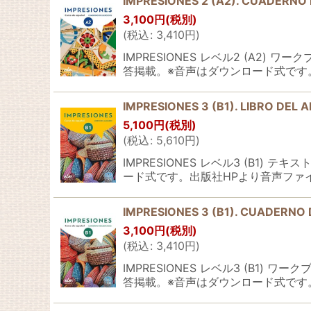
IMPRESIONES 2 (A2). CUADER
3,100
円
(税別)
(
税込
:
3,410
円
)
IMPRESIONES レベル2 (A
答掲載。※音声はダウンロード式です
IMPRESIONES 3 (B1). LIBRO
5,100
円
(税別)
(
税込
:
5,610
円
)
IMPRESIONES レベル3 (B
ード式です。出版社HPより音声ファ
IMPRESIONES 3 (B1). CUADER
3,100
円
(税別)
(
税込
:
3,410
円
)
IMPRESIONES レベル3 (B
答掲載。※音声はダウンロード式です