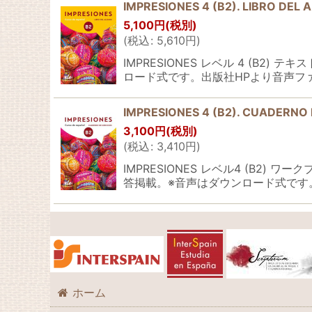
IMPRESIONES 4 (B2). LIBRO
5,100
円
(税別)
(
税込
:
5,610
円
)
IMPRESIONES レベル 4 (B
ロード式です。出版社HPより音声フ
IMPRESIONES 4 (B2). CUADER
3,100
円
(税別)
(
税込
:
3,410
円
)
IMPRESIONES レベル4 (B
答掲載。※音声はダウンロード式です
ホーム