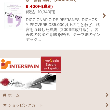
9,400
円
(税別)
(
税込
:
10,340
円
)
DICCIONARIO DE REFRANES, DICHOS
Y PROVERBIOS5.000以上のことわざ、格
言を収録した辞典（2006年改訂版）。各
表現の起源や意味を解説。テーマ別のイン
デック…
ホーム
ショッピングカート