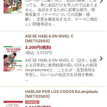
っても、単に会話だけを学ぶのではありま
せん。 会話をするために必要な能力、情
報収集力（テーマについての読解・聴
解）、文章を構造化する力、テーマに相応
しい関連単語を…
ASI SE HABLA EN NIVEL C
[
MET02880
]
3,200
円
(税別)
(
税込
:
3,520
円
)
ASÍ SE HABLA EN NIVEL C『話す』を鍛
える日常的に使用頻度の高い225もの表現
(expresiones)と、ことわざ・定型表現を
学習し、Cレベルの会話力を目指す教材。
…
HABLAR POR LOS CODOS Ed.ampliada
[
MET02960
]