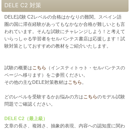
DELE C2 対策
DELE試験 C2レベルの合格はかなりの難関。スペイン語
圏の国に滞在経験があってもなかなか合格が難しいとも言
われています。そんな試験にチャレンジしよう！と考えて
いらっしゃる学習者をセルバンテス書店は応援します！試
験対策としておすすめの教材をご紹介いたします。
試験の概要は
こちら
（インスティトゥト・セルバンテスの
ページへ移ります）をご参照ください。
その他の主なDELE対策教材は
こちら
。
どのレベルを受験するかお悩みの方は
こちら
のモデル試験
問題でご確認ください。
DELE C2（最上級）
文章の長さ、複雑さ、抽象的表現、内容への認知度に関わ