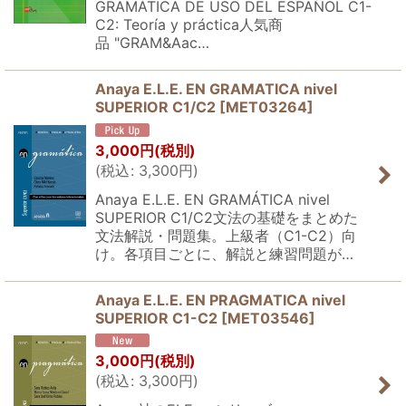
GRAMÁTICA DE USO DEL ESPAÑOL C1-
C2: Teoría y práctica人気商
品 "GRAM&Aac…
Anaya E.L.E. EN GRAMATICA nivel
SUPERIOR C1/C2
[
MET03264
]
3,000
円
(税別)
(
税込
:
3,300
円
)
Anaya E.L.E. EN GRAMÁTICA nivel
SUPERIOR C1/C2文法の基礎をまとめた
文法解説・問題集。上級者（C1-C2）向
け。各項目ごとに、解説と練習問題が…
Anaya E.L.E. EN PRAGMATICA nivel
SUPERIOR C1-C2
[
MET03546
]
3,000
円
(税別)
(
税込
:
3,300
円
)