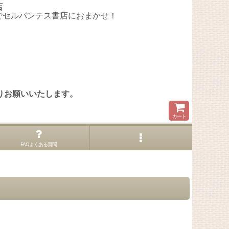
店
でセルバンテス書店におまかせ！
。
りお願いいたします。
カート
FAQよくある質問