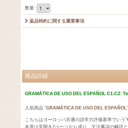
数量
:
返品特約に関する重要事項
商品詳細
GRAMÁTICA DE USO DEL ESPAÑOL C1-C2: Teor
人気商品 "
GRAMÁTICA DE USO DEL ESPAÑOL
こちらはヨーロッパ共通の語学力評価基準でいう"
各章は見開き2ページから成り、文法事項の解説