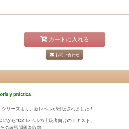
カートに入れる
お問い合わせ
ía y práctica
" シリーズより、新レベルが出版されました！
C1
"から"
C2
"レベルの上級者向けのテキスト。
とその練習問題を収録。