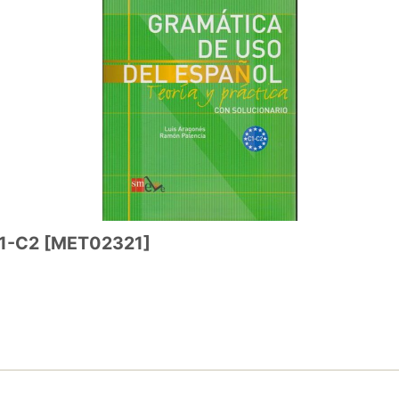
1-C2
[
MET02321
]