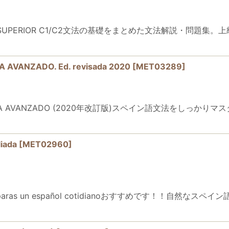
ICA nivel SUPERIOR C1/C2文法の基礎をまとめた文法解説
 AVANZADO. Ed. revisada 2020
[
MET03289
]
SPAÑOLA AVANZADO (2020年改訂版)スペイン語文法を
iada
[
MET02960
]
rases paras un español cotidianoおすすめです！