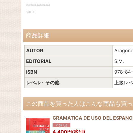
gramaticaazanzada
SMELE
商品詳細
AUTOR
Aragone
EDITORIAL
S.M.
ISBN
978-84-
レベル・その他
上級レベル
この商品を買った人はこんな商品も買っ
GRAMATICA DE USO DEL ESPANOL
4,400
円
(税別)