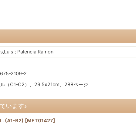
s,Luis ; Palencia,Ramon
675-2109-2
（C1-C2）、29.5x21cm、288ページ
ています♪
. (A1-B2)
[
MET01427
]