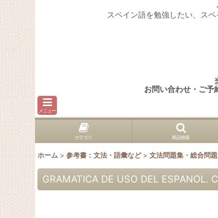
スペイン語を勉強したい、スペ
お問い合わせ・ご予
メニュー
カテゴリ
商品検索
ホーム
>
参考書：文法・語彙など
>
文法問題集・総合問題
GRAMATICA DE USO DEL ESPANOL. C