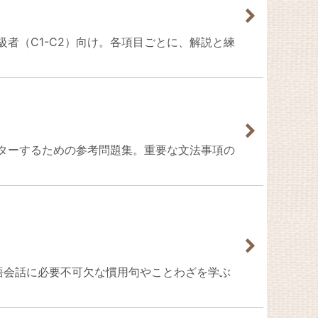
・問題集。上級者（C1-C2）向け。各項目ごとに、解説と練
しっかりマスターするための参考問題集。重要な文法事項の
！自然なスペイン語会話に必要不可欠な慣用句やことわざを学ぶ