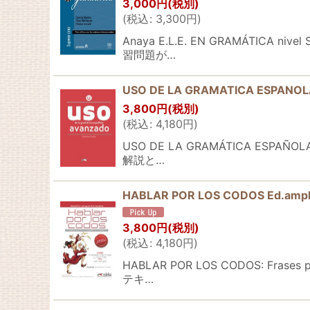
3,000
円
(税別)
(
税込
:
3,300
円
)
Anaya E.L.E. EN GRAMÁT
習問題が…
USO DE LA GRAMATICA ESPANOLA
3,800
円
(税別)
(
税込
:
4,180
円
)
USO DE LA GRAMÁTICA E
解説と…
HABLAR POR LOS CODOS Ed.ampl
3,800
円
(税別)
(
税込
:
4,180
円
)
HABLAR POR LOS CODOS: F
テキ…