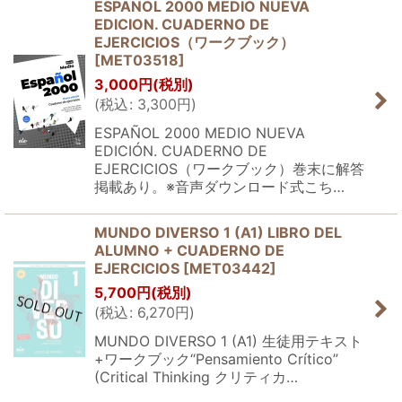
ESPANOL 2000 MEDIO NUEVA
EDICION. CUADERNO DE
EJERCICIOS（ワークブック）
[
MET03518
]
3,000
円
(税別)
(
税込
:
3,300
円
)
ESPAÑOL 2000 MEDIO NUEVA
EDICIÓN. CUADERNO DE
EJERCICIOS（ワークブック）巻末に解答
掲載あり。※音声ダウンロード式こち…
MUNDO DIVERSO 1 (A1) LIBRO DEL
ALUMNO + CUADERNO DE
EJERCICIOS
[
MET03442
]
5,700
円
(税別)
(
税込
:
6,270
円
)
MUNDO DIVERSO 1 (A1) 生徒用テキスト
+ワークブック“Pensamiento Crítico”
(Critical Thinking クリティカ…