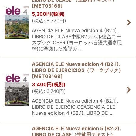
[
MET03168
]
5,200
円
(税別)
(
税込
:
5,720
円
)
AGENCIA ELE Nueva edición 4 (B2.1).
LIBRO DE CLASE中級B2レベル総合コー
スブック CEFR (ヨーロッパ言語共通参照
枠)に準拠した指導カ…
AGENCIA ELE Nueva edicion 4 (B2.1).
LIBRO DE EJERCICIOS（ワークブック）
[
MET03169
]
3,400
円
(税別)
(
税込
:
3,740
円
)
AGENCIA ELE Nueva edicion 4 (B2.1).
LIBRO DE EJERCICIOSAGENCIA ELE
Nueva edicion 4 (B2.1). LIBRO DE …
AGENCIA ELE Nueva edicion 5 (B2.2).
LIBRO DE CLASE（生徒用テキスト）