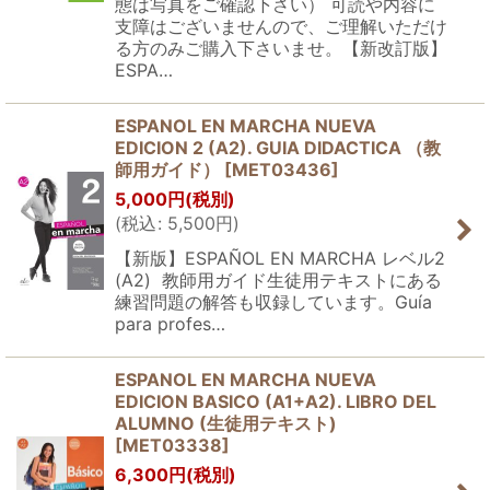
態は写真をご確認下さい） 可読や内容に
支障はございませんので、ご理解いただけ
る方のみご購入下さいませ。【新改訂版】
ESPA…
ESPANOL EN MARCHA NUEVA
EDICION 2 (A2). GUIA DIDACTICA （教
師用ガイド）
[
MET03436
]
5,000
円
(税別)
(
税込
:
5,500
円
)
【新版】ESPAÑOL EN MARCHA レベル2
(A2) 教師用ガイド生徒用テキストにある
練習問題の解答も収録しています。Guía
para profes…
ESPANOL EN MARCHA NUEVA
EDICION BASICO (A1+A2). LIBRO DEL
ALUMNO (生徒用テキスト)
[
MET03338
]
6,300
円
(税別)