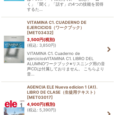
く」「聞く」「話す」の4つの技能を習得
するた…
VITAMINA C1. CUADERNO DE
EJERCICIOS（ワークブック）
[
MET03432
]
3,500
円
(税別)
(
税込
:
3,850
円
)
VITAMINA C1. Cuaderno de
ejerciciosVITAMINA C1. LIBRO DEL
ALUMNOワークブック※リスニング用の音
声CDは付属しておりません。 こちらより
音…
AGENCIA ELE Nueva edicion 1 (A1).
LIBRO DE CLASE（生徒用テキスト）
[
MET03017
]
4,900
円
(税別)
(
税込
:
5,390
円
)