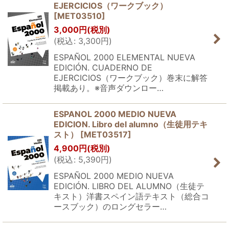
EJERCICIOS（ワークブック）
[
MET03510
]
3,000
円
(税別)
(
税込
:
3,300
円
)
ESPAÑOL 2000 ELEMENTAL NUEVA
EDICIÓN. CUADERNO DE
EJERCICIOS（ワークブック）巻末に解答
掲載あり。※音声ダウンロー…
ESPANOL 2000 MEDIO NUEVA
EDICION. Libro del alumno（生徒用テキ
スト）
[
MET03517
]
4,900
円
(税別)
(
税込
:
5,390
円
)
ESPAÑOL 2000 MEDIO NUEVA
EDICIÓN. LIBRO DEL ALUMNO（生徒テ
キスト）洋書スペイン語テキスト（総合コ
ースブック）のロングセラー…