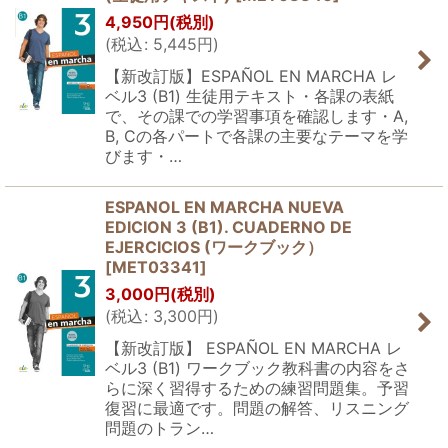
4,950
円
(税別)
(
税込
:
5,445
円
)
【新改訂版】ESPAÑOL EN MARCHA レ
ベル3 (B1) 生徒用テキスト・各課の表紙
で、その課での学習事項を確認します・A,
B, Cの各パートで各課の主要なテーマを学
びます・…
ESPANOL EN MARCHA NUEVA
EDICION 3 (B1). CUADERNO DE
EJERCICIOS (ワークブック）
[
MET03341
]
3,000
円
(税別)
(
税込
:
3,300
円
)
【新改訂版】 ESPAÑOL EN MARCHA レ
ベル3 (B1) ワークブック教科書の内容をさ
らに深く習得するための練習問題集。予習
復習に最適です。問題の解答、リスニング
問題のトラン…