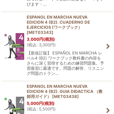
びます・…
ESPANOL EN MARCHA NUEVA
EDICION 4 (B2). CUADERNO DE
EJERCICIOS (ワークブック）
[
MET03343
]
3,000
円
(税別)
(
税込
:
3,300
円
)
【新改訂版】 ESPAÑOL EN MARCHA レ
ベル4 (B2) ワークブック教科書の内容を
さらに深く習得するための練習問題集。予
習復習に最適です。問題の解答、リスニン
グ問題のトラン…
ESPANOL EN MARCHA NUEVA
EDICION 4 (B2). GUIA DIDACTICA （教
師用ガイド）
[
MET03438
]
5,000
円
(税別)
(
税込
:
5,500
円
)