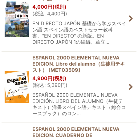
4,000
円
(税別)
(
税込
:
4,400
円
)
EN DIRECTO JAPÓN 基礎から学ぶスペイ
ン語 スペイン語のベストセラー教科
書、"EN DIRECTO" の新版。EN
DIRECTO JAPÓN 1の続編。章立…
ESPANOL 2000 ELEMENTAL NUEVA
EDICION. Libro del alumno（生徒用テキ
スト）
[
MET03509
]
4,900
円
(税別)
(
税込
:
5,390
円
)
ESPAÑOL 2000 ELEMENTAL NUEVA
EDICIÓN. LIBRO DEL ALUMNO（生徒テ
キスト）洋書スペイン語テキスト（総合コ
ースブック）のロン…
ESPANOL 2000 ELEMENTAL NUEVA
EDICION. CUADERNO DE