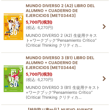
MUNDO DIVERSO 2 (A2) LIBRO DEL
ALUMNO + CUADERNO DE
EJERCICIOS
[
MET03443
]
5,700
円
(税別)
(
税込
:
6,270
円
)
MUNDO DIVERSO 2 (A2) 生徒用テキス
ト+ワークブック“Pensamiento Crítico”
(Critical Thinking クリティカ…
MUNDO DIVERSO 3 (B1) LIBRO DEL
ALUMNO + CUADERNO DE
EJERCICIOS
[
MET03444
]
5,700
円
(税別)
(
税込
:
6,270
円
)
MUNDO DIVERSO 3 (B1) 生徒用テキスト
+ワークブック“Pensamiento Crítico”
(Critical Thinking クリティカ…
【特別取り寄せ品】NUEVO AVANCE