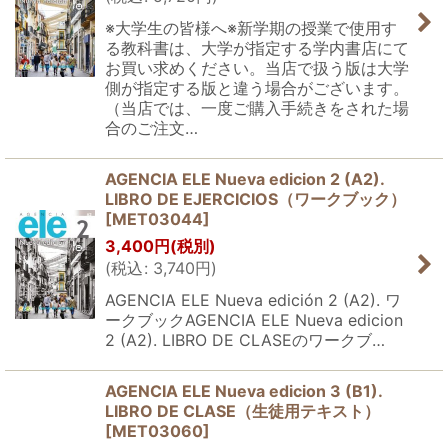
※大学生の皆様へ※新学期の授業で使用す
る教科書は、大学が指定する学内書店にて
お買い求めください。当店で扱う版は大学
側が指定する版と違う場合がございます。
（当店では、一度ご購入手続きをされた場
合のご注文…
AGENCIA ELE Nueva edicion 2 (A2).
LIBRO DE EJERCICIOS（ワークブック）
[
MET03044
]
3,400
円
(税別)
(
税込
:
3,740
円
)
AGENCIA ELE Nueva edición 2 (A2). ワ
ークブックAGENCIA ELE Nueva edicion
2 (A2). LIBRO DE CLASEのワークブ…
AGENCIA ELE Nueva edicion 3 (B1).
LIBRO DE CLASE（生徒用テキスト）
[
MET03060
]