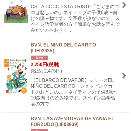
OSITA COCO ESTÁ TRISTE「こぐまのコ
コは悲しいの」ネイティブの子供6歳〜向
けの読み物です。文字数が少ないので、ス
ペイン語学習者の方で簡単なお話を読んで
みたい方へおすす…
BVN. EL NINO DEL CARRITO
[
LIF03935
]
2,250
円
(税別)
(
税込
:
2,475
円
)
【EL BARCO DE VAPOR】シリーズEL
NIÑO DEL CARRITO「ショッピングカー
トのおとこのこ」ネイティブの子供8歳〜
10歳向けの読み物です。スペイン語学習
者の方で…
BVN. LAS AVENTURAS DE VANIA EL
FORZUDO
[
LIF03939
]