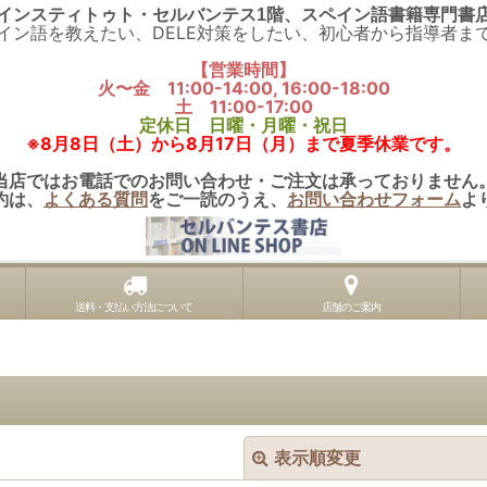
インスティトゥト・セルバンテス1階、スペイン語書籍専門書
イン語を教えたい、DELE対策をしたい、初心者から指導者ま
【営業時間】
火〜金 11:00-14:00, 16:00-18:00
土 11:00-17:00
定休日 日曜・月曜・祝日
※8月8日（土）から8月17日（月）まで夏季休業です。
当店ではお電話でのお問い合わせ・ご注文は承っておりません
約は、
よくある質問
をご一読のうえ、
お問い合わせフォーム
よ
送料・支払い方法について
店舗のご案内
表示順変更