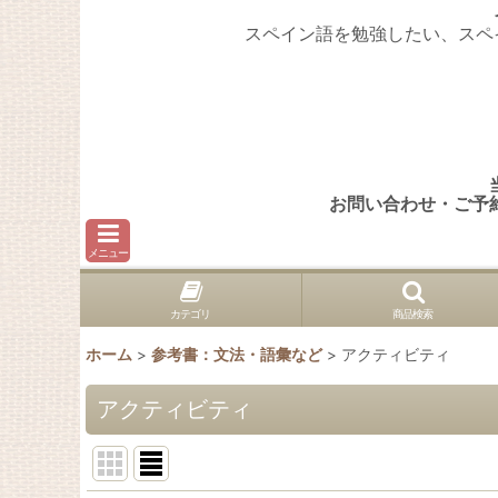
スペイン語を勉強したい、スペ
お問い合わせ・ご予
メニュー
カテゴリ
商品検索
ホーム
>
参考書：文法・語彙など
>
アクティビティ
アクティビティ