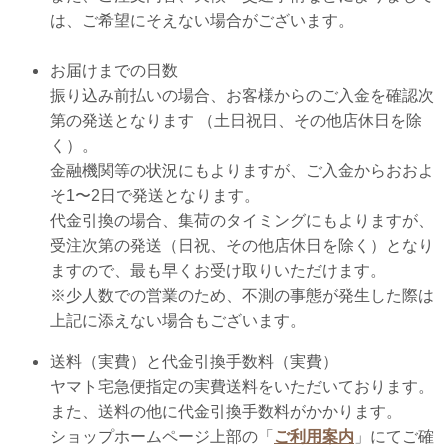
は、ご希望にそえない場合がございます。
お届けまでの日数
振り込み前払いの場合、お客様からのご入金を確認次
第の発送となります （土日祝日、その他店休日を除
く）。
金融機関等の状況にもよりますが、ご入金からおおよ
そ1〜2日で発送となります。
代金引換の場合、集荷のタイミングにもよりますが、
受注次第の発送（日祝、その他店休日を除く）となり
ますので、最も早くお受け取りいただけます。
※少人数での営業のため、不測の事態が発生した際は
上記に添えない場合もございます。
送料（実費）と代金引換手数料（実費）
ヤマト宅急便指定の実費送料をいただいております。
また、送料の他に代金引換手数料がかかります。
ショップホームページ上部の「
ご利用案内
」にてご確