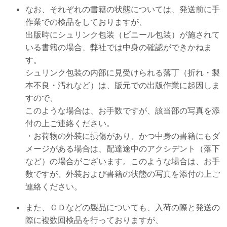
なお、それぞれの書籍の状態については、発送前に手
作業での検品をしておりますが、
出版時にシュリンク包装（ビニール包装）が施されて
いる書籍の場合、弊社では中身の確認ができかねま
す。
シュリンク包装の内部に見受けられる落丁（折れ・製
本不良・汚れなど）は、版元での出版作業に起因しま
すので、
このような場合は、お手数ですが、該当部の写真を添
付の上ご連絡ください。
・お荷物の外装に損傷があり、かつ中身の書籍にもダ
メージがある場合は、
配達途中のアクシデント（落下
など）の場合がございます。
このような場合は、お手
数ですが、外装および書籍の状態の写真を添付の上ご
連絡ください。
また、ＣＤなどの製品についても、入荷の際と発送の
際に複数回検品を行っておりますが、