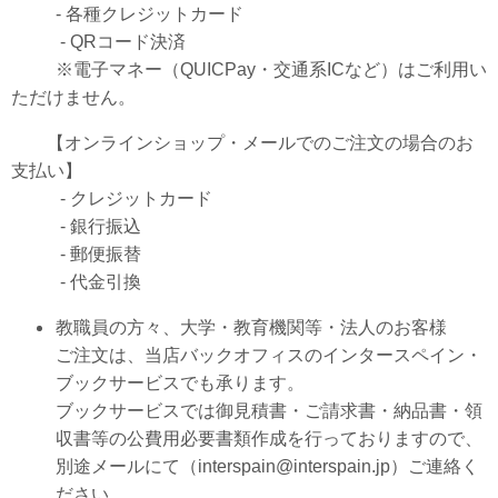
- 各種クレジットカード
- QRコード決済
※電子マネー（QUICPay・交通系ICなど）はご利用い
ただけません。
【オンラインショップ・メールでのご注文の場合のお
支払い】
- クレジットカード
- 銀行振込
- 郵便振替
- 代金引換
教職員の方々、大学・教育機関等・法人のお客様
ご注文は、当店バックオフィスのインタースペイン・
ブックサービスでも承ります。
ブックサービスでは御見積書・ご請求書・納品書・領
収書等の公費用必要書類作成を行っておりますので、
別途メールにて
（interspain@interspain.jp）ご連絡
く
ださい。