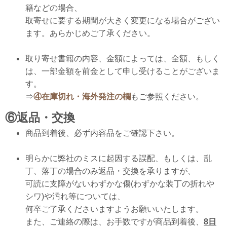
籍などの場合、
取寄せに要する期間が大きく変更になる場合がござい
ます。あらかじめご了承ください。
取り寄せ書籍の内容、金額によっては、全額、もしく
は、一部金額を前金として申し受けることがございま
す。
⇒
④在庫切れ・海外発注の欄
もご参照ください。
⑥返品・交換
商品到着後、必ず内容品をご確認下さい。
明らかに弊社のミスに起因する誤配、もしくは、乱
丁、落丁の場合のみ返品・交換を承りますが、
可読に支障がないわずかな傷(わずかな装丁の折れや
シワ)や汚れ等については、
何卒ご了承くださいますようお願いいたします。
また、ご連絡の際は、お手数ですが商品到着後、
8日