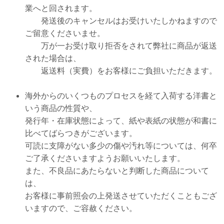
業へと回されます。
発送後のキャンセルはお受けいたしかねますので
ご留意くださいませ。
万が一お受け取り拒否をされて弊社に商品が返送
された場合は、
返送料（実費）
をお客様にご負担いただきます。
海外からのいくつものプロセスを経て入荷する洋書と
いう商品の性質や、
発行年・在庫状態によって、紙や表紙の状態が和書に
比べてばらつきがございます。
可読に支障がない多少の傷や汚れ等については、何卒
ご了承くださいますようお願いいたします。
また、不良品にあたらないと判断した商品について
は、
お客様に事前照会の上発送させていただくこともござ
いますので、ご容赦ください。