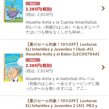
2,385
円
(税別)
(
税込
:
2,624
円
)
Abuelita Anita y la Cuerda AmarillaSub
A1レベル（初級のはじめ）ーあらすじーア
ナはいつも物をなくしがち&hel…
【夏のセール対象！10%OFF】Lecturas
ELI Infantiles y Juveniles 1 (Sub-A1).
Abuelita Anita y el Balon
[
LEC00794A
]
2,385
円
(税別)
(
税込
:
2,624
円
)
Abuelita Anita y el balónSub A1レベル
（初級のはじめ）ーあらすじーピンチに陥
ったボールを救い出すには、アニ…
【夏のセール対象！10%OFF】Lecturas
ELI Infantiles y Juveniles 2 (A1). PB3 y