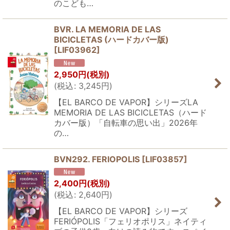
のこども…
BVR. LA MEMORIA DE LAS
BICICLETAS (ハードカバー版)
[
LIF03962
]
2,950
円
(税別)
(
税込
:
3,245
円
)
【EL BARCO DE VAPOR】シリーズLA
MEMORIA DE LAS BICICLETAS（ハード
カバー版）「自転車の思い出」2026年
の…
BVN292. FERIOPOLIS
[
LIF03857
]
2,400
円
(税別)
(
税込
:
2,640
円
)
【EL BARCO DE VAPOR】シリーズ
FERIÓPOLIS「フェリオポリス」ネイティ