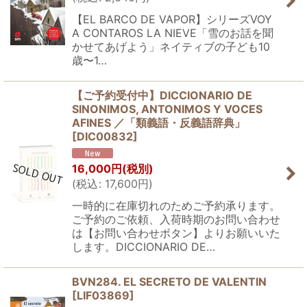
【EL BARCO DE VAPOR】シリーズVOY
A CONTAROS LA NIEVE「雪のお話を聞
かせてあげよう」ネイティブの子ども10
歳〜1…
【ご予約受付中】DICCIONARIO DE
SINONIMOS, ANTONIMOS Y VOCES
AFINES ／「類義語・反義語辞典」
[
DIC00832
]
16,000
円
(税別)
(
税込
:
17,600
円
)
一時的に在庫切れのためご予約承ります。
ご予約のご依頼、入荷時期のお問い合わせ
は【お問い合わせボタン】よりお願いいた
します。DICCIONARIO DE…
BVN284. EL SECRETO DE VALENTIN
[
LIF03869
]