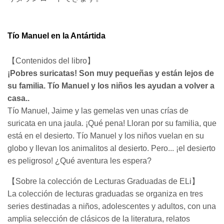
Tío Manuel en la Antártida
【Contenidos del libro】
¡Pobres suricatas! Son muy pequeñas y están lejos de
su familia. Tío Manuel y los niños les ayudan a volver a
casa..
Tío Manuel, Jaime y las gemelas ven unas crías de
suricata en una jaula. ¡Qué pena! Lloran por su familia, que
está en el desierto. Tío Manuel y los niños vuelan en su
globo y llevan los animalitos al desierto. Pero... ¡el desierto
es peligroso! ¿Qué aventura les espera?
【Sobre la colección de Lecturas Graduadas de ELi】
La colección de lecturas graduadas se organiza en tres
series destinadas a niños, adolescentes y adultos, con una
amplia selección de clásicos de la literatura, relatos