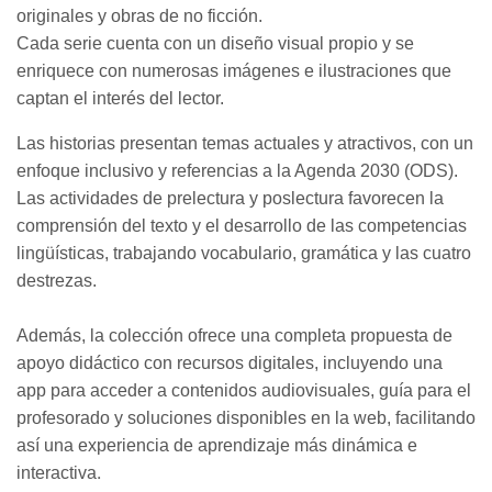
originales y obras de no ficción.
Cada serie cuenta con un diseño visual propio y se
enriquece con numerosas imágenes e ilustraciones que
captan el interés del lector.
Las historias presentan temas actuales y atractivos, con un
enfoque inclusivo y referencias a la Agenda 2030 (ODS).
Las actividades de prelectura y poslectura favorecen la
comprensión del texto y el desarrollo de las competencias
lingüísticas, trabajando vocabulario, gramática y las cuatro
destrezas.
Además, la colección ofrece una completa propuesta de
apoyo didáctico con recursos digitales, incluyendo una
app para acceder a contenidos audiovisuales, guía para el
profesorado y soluciones disponibles en la web, facilitando
así una experiencia de aprendizaje más dinámica e
.
interactiva