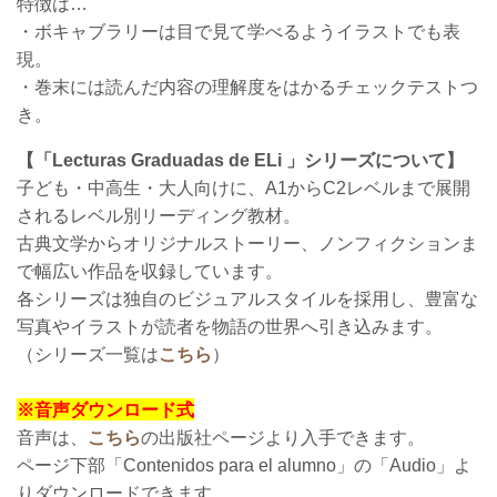
特徴は…
・ボキャブラリーは目で見て学べるようイラストでも表
現。
・巻末には読んだ内容の理解度をはかるチェックテストつ
き。
【「Lecturas Graduadas de ELi 」シリーズについて】
子ども・中高生・大人向けに、A1からC2レベルまで展開
されるレベル別リーディング教材。
古典文学からオリジナルストーリー、ノンフィクションま
で幅広い作品を収録しています。
各シリーズは独自のビジュアルスタイルを採用し、豊富な
写真やイラストが読者を物語の世界へ引き込みます。
（シリーズ一覧は
こちら
）
※音声ダウンロード式
音声は、
こちら
の出版社ページより入手できます。
ページ下部「Contenidos para el alumno」の「Audio」よ
りダウンロードできます。