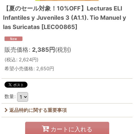
【夏のセール対象！10%OFF】Lecturas ELI
Infantiles y Juveniles 3 (A1.1). Tio Manuel y
las Suricatas
[
LEC00865
]
販売価格
:
2,385
円
(税別)
(
税込
:
2,624
円
)
希望小売価格
:
2,650
円
数量
:
返品特約に関する重要事項
カートに入れる