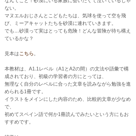
なんてこと！砂漠にいる家族に会いたくて泣いているじゃ
ない。
マヌエルおじさんとこどもたちは、気球を使って空を飛
び、ミーアキャットたちを砂漠に連れていきます。
でも…砂漠って実はとっても危険！どんな冒険が待ち構え
ているかな？
見本は
こちら
。
本教材は、A1.1レベル（A1とA2の間）の文法や語彙で構
成されており、初級の学習者の方にとっては、
無理なく自分のレベルに合った文章を読みながら勉強を進
められる1冊です。
イラストをメインにした内容のため、比較的文章が少なめ
で、
初めてスペイン語で何か1冊読んでみたいという方にもお
すすめです。