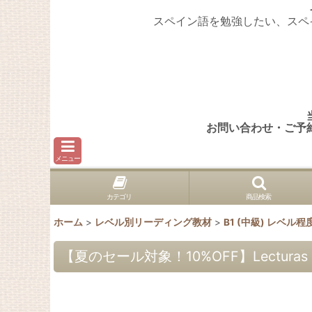
スペイン語を勉強したい、スペ
お問い合わせ・ご予
メニュー
カテゴリ
商品検索
ホーム
>
レベル別リーディング教材
>
B1 (中級) レベル程
【夏のセール対象！10%OFF】Lecturas ELI Ad