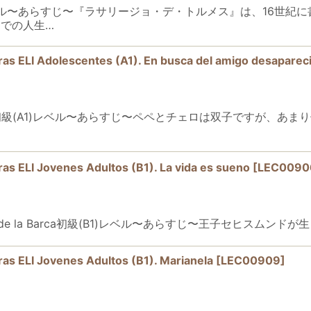
es初級(A2)レベル〜あらすじ〜『ラサリージョ・デ・トルメス』は、
での人生…
 Adolescentes (A1). En busca del amigo desaparec
saparecido初級(A1)レベル〜あらすじ〜ペペとチェロは双子で
 Jovenes Adultos (B1). La vida es sueno
[
LEC0090
o Calderón de la Barca初級(B1)レベル〜あらすじ〜王子セ
 Jovenes Adultos (B1). Marianela
[
LEC00909
]