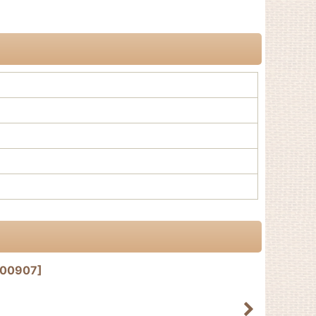
00907
]