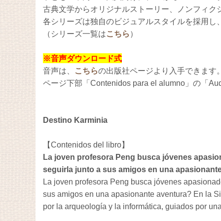
古典文学からオリジナルストーリー、ノンフィク
各シリーズは独自のビジュアルスタイルを採用し
（シリーズ一覧は
こちら
）
※音声ダウンロード式
音声は、
こちら
の出版社ページより入手できます
ページ下部「Contenidos para el alumno
Destino Karminia
【Contenidos del libro】
La joven profesora Peng busca jóvenes apasiona
seguirla junto a sus amigos en una apasionan
La joven profesora Peng busca jóvenes apasionados
sus amigos en una apasionante aventura? En la Sie
por la arqueología y la informática, guiados por un