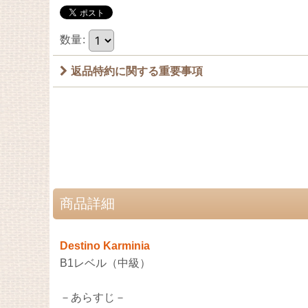
数量
:
返品特約に関する重要事項
商品詳細
Destino Karminia
B1レベル（中級）
－あらすじ－