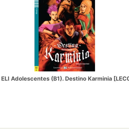
olescentes (B1). Destino Karminia
[
LEC