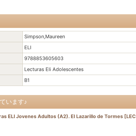
Simpson,Maureen
ELI
9788853605603
Lecturas Eli Adolescentes
B1
ています♪
Jovenes Adultos (A2). El Lazarillo de Tormes
[
LEC