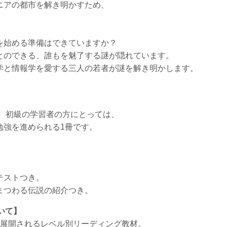
ニアの都市を解き明かすため、
を始める準備はできていますか？
とのできる、誰もを魅了する謎が隠れています。
学と情報学を愛する三人の若者が謎を解き明かします。
、初級の学習者の方にとっては、
勉強を進められる1冊です。
テストつき。
まつわる伝説の紹介つき。
ついて】
で展開されるレベル別リーディング教材。