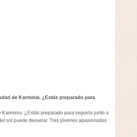
iudad de Karminia. ¿Estás preparado para
e Karminia. ¿Estás preparado para seguirla junto a
del sol puede desvelar. Tres jóvenes apasionados