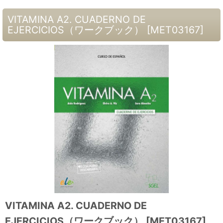
VITAMINA A2. CUADERNO DE
EJERCICIOS（ワークブック）
[
MET03167
]
VITAMINA A2. CUADERNO DE
EJERCICIOS（ワークブック）
[
MET03167
]