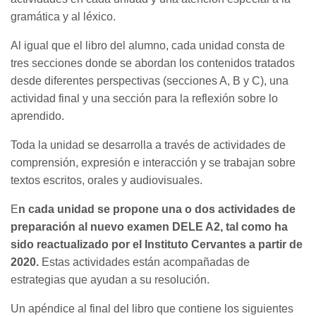
gramática y al léxico.
Al igual que el libro del alumno, cada unidad consta de
tres secciones donde se abordan los contenidos tratados
desde diferentes perspectivas (secciones A, B y C), una
actividad final y una sección para la reflexión sobre lo
aprendido.
Toda la unidad se desarrolla a través de actividades de
comprensión, expresión e interacción y se trabajan sobre
textos escritos, orales y audiovisuales.
E
n cada unidad se propone una o dos actividades de
preparación al nuevo examen DELE A2, tal como ha
sido reactualizado por el Instituto Cervantes a partir de
2020.
Estas actividades están acompañadas de
estrategias que ayudan a su resolución.
Un apéndice al final del libro que contiene los siguientes