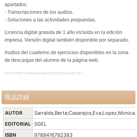
apartados.
- Transcripciones de los audios.
- Soluciones a las actividades propuestas.
Licencia digital gratuita de 1 año incluida en la edición
impresa. Versión digital también disponible por separado.
Audios del cuaderno de ejercicios disponibles en la zona
de descargas del alumno de la página web.
SGEL9778METVITAMINA.9788416782383/978-84-1678-238-3
商品詳細
AUTOR
Sarralde,Berta;Casarejos,Eva;Lopez,Monica;
EDITORIAL
SGEL
ISBN
9788416782383