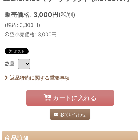
販売価格
:
3,000
円
(税別)
(
税込
:
3,300
円
)
希望小売価格
:
3,000
円
数量
:
返品特約に関する重要事項
カートに入れる
お問い合わせ
商品詳細