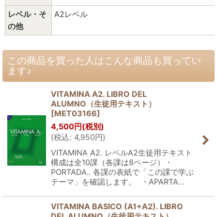
レベル・そ
A2レベル
の他
この商品を買った人はこんな商品も買ってい
ます♪
VITAMINA A2. LIBRO DEL
ALUMNO（生徒用テキスト）
[
MET03166
]
4,500
円
(税別)
(
税込
:
4,950
円
)
VITAMINA A2. レベルA2生徒用テキスト
構成は全10課（各課は8ページ）・
PORTADA.. 各課の表紙で「この課で学ぶ
テーマ」を確認します。 ・APARTA…
VITAMINA BASICO (A1+A2). LIBRO
DEL ALUMNO（生徒用テキスト）