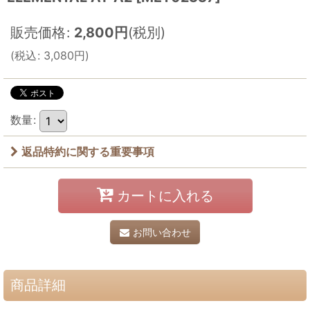
販売価格
:
2,800
円
(税別)
(
税込
:
3,080
円
)
数量
:
返品特約に関する重要事項
カートに入れる
お問い合わせ
商品詳細