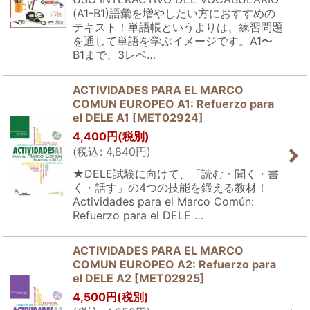
(A1-B1)語彙を増やしたい方におすすめの
テキスト！単語帳というよりは、練習問題
を通して単語を学ぶイメージです。A1〜
B1まで、3レベ…
ACTIVIDADES PARA EL MARCO
COMUN EUROPEO A1: Refuerzo para
el DELE A1
[
MET02924
]
4,400
円
(税別)
(
税込
:
4,840
円
)
★DELE試験に向けて、「読む・聞く・書
く・話す」の4つの技能を鍛える教材！
Actividades para el Marco Común:
Refuerzo para el DELE …
ACTIVIDADES PARA EL MARCO
COMUN EUROPEO A2: Refuerzo para
el DELE A2
[
MET02925
]
4,500
円
(税別)