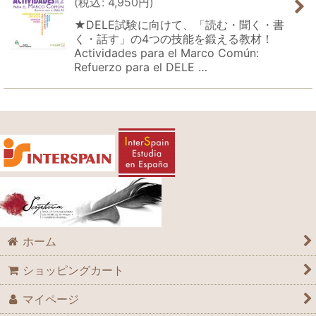
(
税込
:
4,950
円
)
★DELE試験に向けて、「読む・聞く・書
く・話す」の4つの技能を鍛える教材！
Actividades para el Marco Común:
Refuerzo para el DELE …
ホーム
ショッピングカート
マイページ