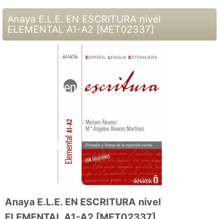
Anaya E.L.E. EN ESCRITURA nivel
ELEMENTAL A1-A2
[
MET02337
]
Anaya E.L.E. EN ESCRITURA nivel
ELEMENTAL A1-A2
[
MET02337
]