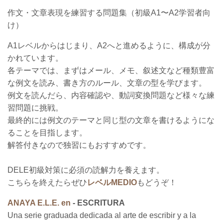
作文・文章表現を練習する問題集（初級A1〜A2学習者向
け）
A1レベルからはじまり、A2へと進めるように、構成が分
かれています。
各テーマでは、まずはメール、メモ、叙述文など種類豊富
な例文を読み、書き方のルール、文章の型を学びます。
例文を読んだら、内容確認や、動詞変換問題など様々な練
習問題に挑戦。
最終的には例文のテーマと同じ型の文章を書けるようにな
ることを目指します。
解答付きなので独習にもおすすめです。
DELE初級対策に必須の読解力を養えます。
こちらを終えたらぜひ
レベルMEDIO
もどうぞ！
ANAYA E.L.E. en
- ESCRITURA
Una serie graduada dedicada al arte de escribir y a la