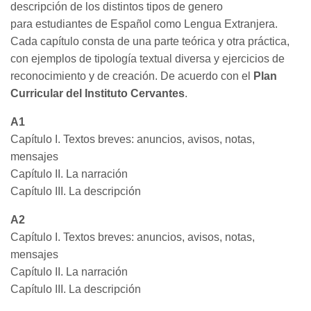
descripción de los distintos tipos de genero
para estudiantes de Español como Lengua Extranjera.
Cada capítulo consta de una parte teórica y otra práctica,
con ejemplos de tipología textual diversa y ejercicios de
reconocimiento y de creación. De acuerdo con el
Plan
Curricular del Instituto Cervantes
.
A1
Capítulo I. Textos breves: anuncios, avisos, notas,
mensajes
Capítulo II. La narración
Capítulo III. La descripción
A2
Capítulo I. Textos breves: anuncios, avisos, notas,
mensajes
Capítulo II. La narración
Capítulo III. La descripción