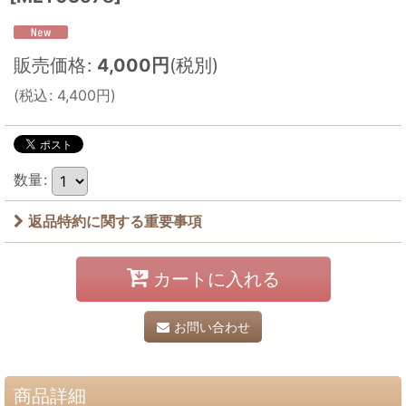
販売価格
:
4,000
円
(税別)
(
税込
:
4,400
円
)
数量
:
返品特約に関する重要事項
カートに入れる
お問い合わせ
商品詳細