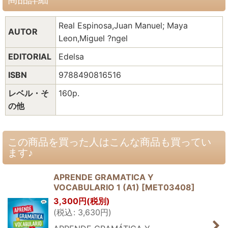
Real Espinosa,Juan Manuel; Maya
AUTOR
Leon,Miguel ?ngel
EDITORIAL
Edelsa
ISBN
9788490816516
レベル・そ
160p.
の他
この商品を買った人はこんな商品も買ってい
ます♪
APRENDE GRAMATICA Y
VOCABULARIO 1 (A1)
[
MET03408
]
3,300
円
(税別)
(
税込
:
3,630
円
)