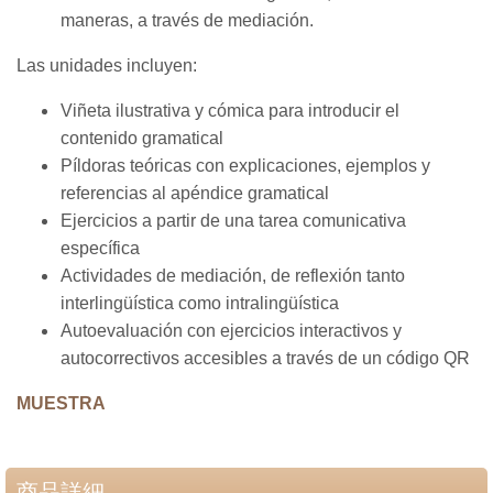
maneras, a través de mediación.
Las unidades incluyen:
Viñeta ilustrativa y cómica para introducir el
contenido gramatical
Píldoras teóricas con explicaciones, ejemplos y
referencias al apéndice gramatical
Ejercicios a partir de una tarea comunicativa
específica
Actividades de mediación, de reflexión tanto
interlingüística como intralingüística
Autoevaluación con ejercicios interactivos y
autocorrectivos accesibles a través de un código QR
MUESTRA
商品詳細