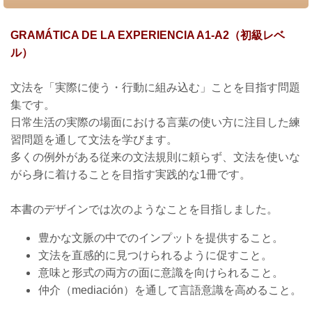
GRAMÁTICA DE LA EXPERIENCIA A1-A2（初級レベ
ル）
文法を「実際に使う・行動に組み込む」ことを目指す問題
集です。
日常生活の実際の場面における言葉の使い方に注目した練
習問題を通して文法を学びます。
多くの例外がある従来の文法規則に頼らず、文法を使いな
がら身に着けることを目指す実践的な1冊です。
本書のデザインでは次のような
ことを目指しました。
豊かな文脈の中でのインプットを提供すること。
文法を直感的に見つけられるように促すこと。
意味と形式の両方の面に意識を向けられること。
仲介（mediación）を通して言語意識を高めること。