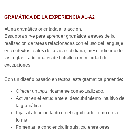
GRAMÁTICA DE LA EXPERIENCIA A1-A2
■Una gramática orientada a la acción.
Esta obra sirve para aprender gramática a través de la
realización de tareas relacionadas con el uso del lenguaje
en contextos reales de la vida cotidiana, prescindiendo de
las reglas tradicionales de bolsillo con infinidad de
excepciones.
Con un diseño basado en textos, esta gramática pretende:
Ofrecer un
input
ricamente contextualizado.
Activar en el estudiante el descubrimiento intuitivo de
la gramática.
Fijar al atención tanto en el significado como en la
forma.
Fomentar la conciencia lingüística, entre otras