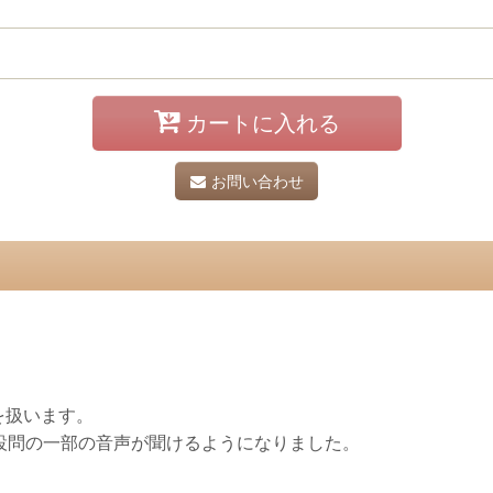
カートに入れる
お問い合わせ
を扱います。
設問の一部の音声が聞けるようになりました。
。