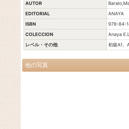
AUTOR
Baralo,Ma
EDITORIAL
ANAYA
ISBN
978-84-1
COLECCION
Anaya E.L
レベル・その他
初級A1、
他の写真