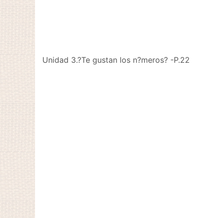
Unidad 3.?Te gustan los n?meros? -P.22