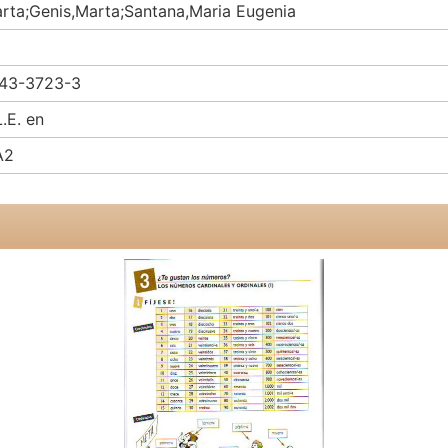
rta;Genis,Marta;Santana,Maria Eugenia
43-3723-3
.E. en
A2