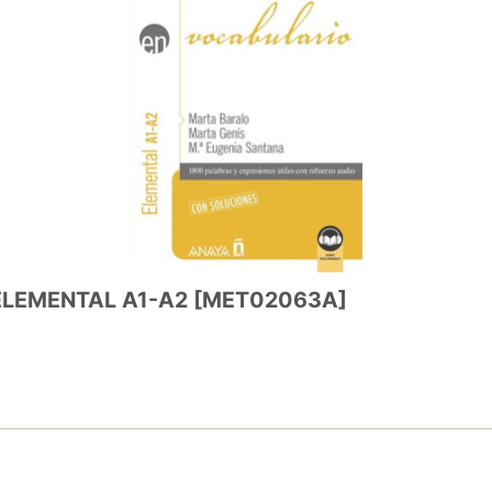
 ELEMENTAL A1-A2
[
MET02063A
]