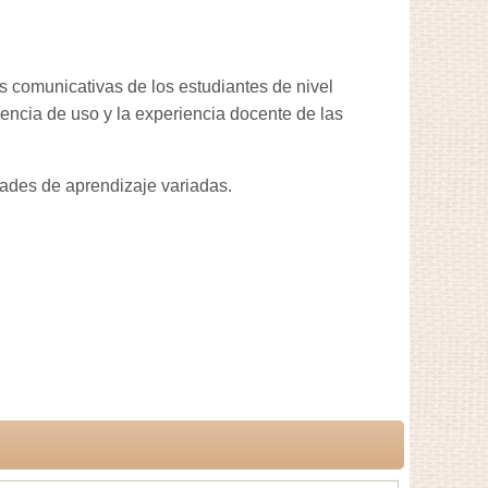
s comunicativas de los estudiantes de nivel
cuencia de uso y la experiencia docente de las
idades de aprendizaje variadas.