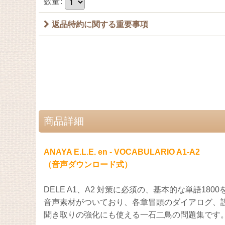
数量
:
返品特約に関する重要事項
商品詳細
ANAYA E.L.E. en
- VOCABULARIO A1-A2
（音声ダウンロード式）
DELE A1、A2 対策に必須の、
基本的な単語1800
音声素材がついており、各章冒頭のダイアログ、
聞き取りの強化にも使える一石二鳥の問題集です