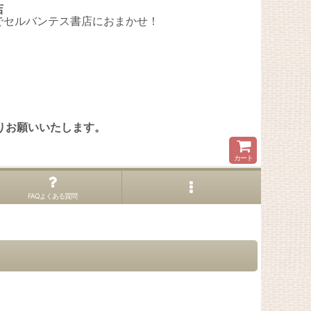
店
でセルバンテス書店におまかせ！
。
りお願いいたします。
カート
FAQよくある質問