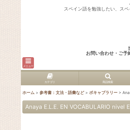
スペイン語を勉強したい、スペ
お問い合わせ・ご予
メニュー
カテゴリ
商品検索
ホーム
>
参考書：文法・語彙など
>
ボキャブラリー
>
Ana
Anaya E.L.E. EN VOCABULARIO nivel