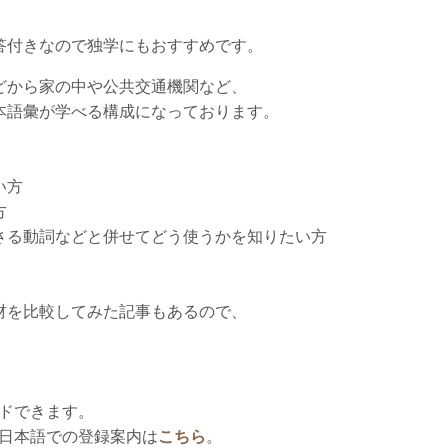
答付きなので独学にもおすすめです。
どから家の中や公共交通機関など、
本語彙が学べる構成になっております。
い方
方
さる動詞などと併せてどう使うかを知りたい方
材を比較してみた記事もあるので、
ードできます。
日本語での登録案内は
こちら
。