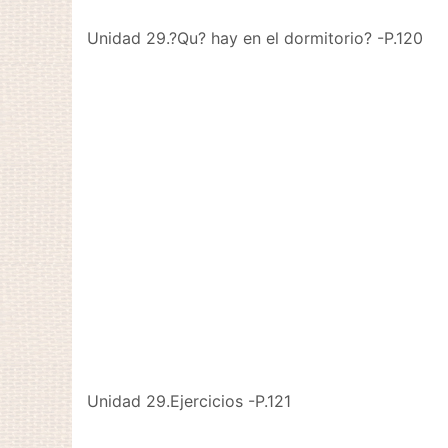
Unidad 29.?Qu? hay en el dormitorio? -P.120
Unidad 29.Ejercicios -P.121