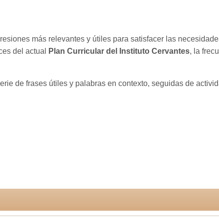
resiones más relevantes y útiles para satisfacer las necesidade
ces del actual
Plan Curricular del Instituto Cervantes
, la fre
 serie de frases útiles y palabras en contexto, seguidas de activ