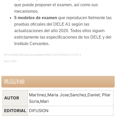
que puede proponer el examen, así como sus
mecanismos.
5 modelos de examen
que reproducen fielmente las
pruebas oficiales del DELE A1 según las
actualizaciones del año 2020. Todos ellos siguen
estrictamente las especificaciones de los DELE y del
Instituto Cervantes.
DIFUSIONMCDELElasclavesdeldele9788417710774/978-84-1771-077-4
DELE 2020~
商品詳細
Martinez,Maria Jose;Sanchez,Daniel; Pilar
AUTOR
Soria,Mari
EDITORIAL
DIFUSION