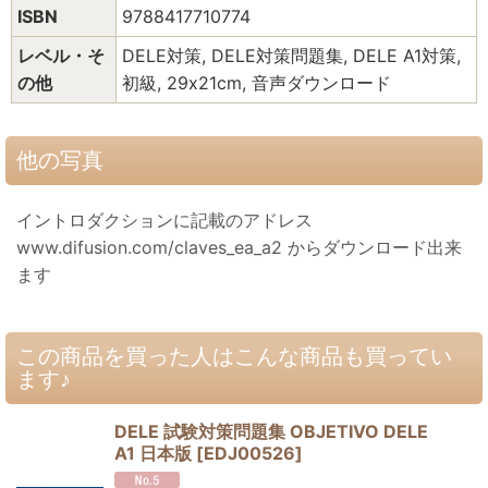
ISBN
9788417710774
レベル・そ
DELE対策, DELE対策問題集, DELE A1対策,
の他
初級, 29x21cm, 音声ダウンロード
他の写真
イントロダクションに記載のアドレス
www.difusion.com/claves_ea_a2 からダウンロード出来
ます
この商品を買った人はこんな商品も買ってい
ます♪
DELE 試験対策問題集 OBJETIVO DELE
A1 日本版
[
EDJ00526
]