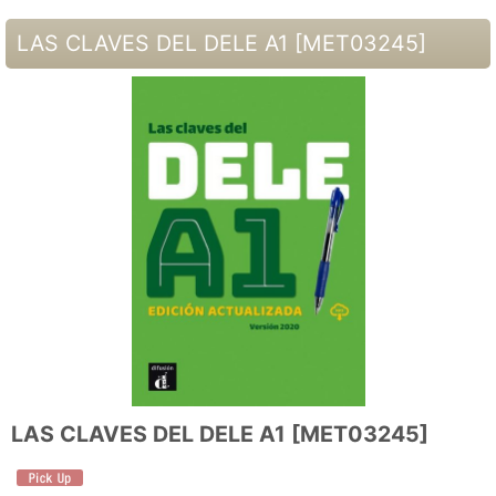
LAS CLAVES DEL DELE A1
[
MET03245
]
LAS CLAVES DEL DELE A1
[
MET03245
]