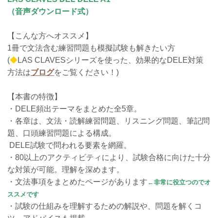
（音声ダウンロード式）
【こんな方へオススメ】
1冊で文法含む練習問題も模擬試験も解きたい方
(
◆
LAS CLAVESシリーズを使った、効果的なDELE対策
方法は
ブログ
をご覧ください！)
【本書の特徴】
・DELE頻出テーマをまとめた全5章。
・各章は、文法・読解練習問題、リスニング問題、筆記問
題、口頭練習問題による構成。
DELE試験で問われる要素を網羅。
・80以上のアクティビティにより、試験合格に向けた十分
な対策が可能。理解を深めます。
・文法事項をまとめたページがあります
←非常に役立つのでオ
ススメです
・試験の仕組みを理解するための解説や、問題を解くコ