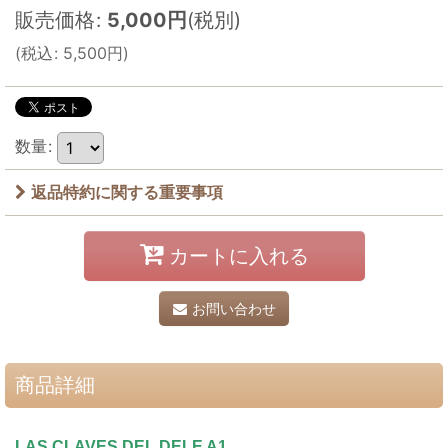
販売価格
:
5,000
円
(税別)
(
税込
:
5,500
円
)
数量
:
返品特約に関する重要事項
カートに入れる
お問い合わせ
商品詳細
LAS CLAVES DEL DELE A1