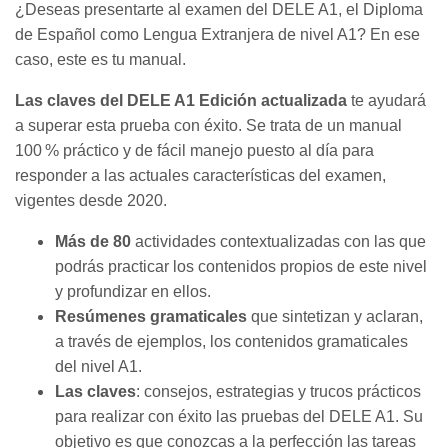
¿Deseas presentarte al examen del DELE A1, el Diploma
de Español como Lengua Extranjera de nivel A1? En ese
caso, este es tu manual.
Las claves del DELE A1 Edición actualizada
te ayudará
a superar esta prueba con éxito. Se trata de un manual
100 % práctico y de fácil manejo puesto al día para
responder a las actuales características del examen,
vigentes desde 2020.
Más de 80
actividades contextualizadas con las que
podrás practicar los contenidos propios de este nivel
y profundizar en ellos.
Resúmenes gramaticales
que sintetizan y aclaran,
a través de ejemplos, los contenidos gramaticales
del nivel A1.
Las claves
: consejos, estrategias y trucos prácticos
para realizar con éxito las pruebas del DELE A1. Su
objetivo es que conozcas a la perfección las tareas