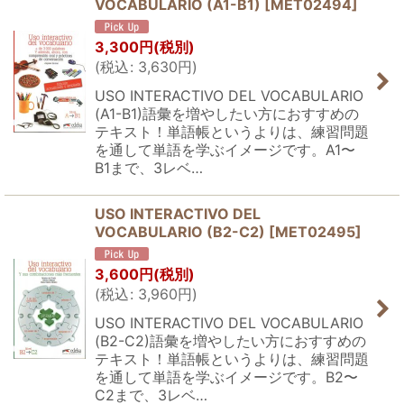
VOCABULARIO (A1-B1)
[
MET02494
]
3,300
円
(税別)
(
税込
:
3,630
円
)
USO INTERACTIVO DEL VOCABULARIO
(A1-B1)語彙を増やしたい方におすすめの
テキスト！単語帳というよりは、練習問題
を通して単語を学ぶイメージです。A1〜
B1まで、3レベ…
USO INTERACTIVO DEL
VOCABULARIO (B2-C2)
[
MET02495
]
3,600
円
(税別)
(
税込
:
3,960
円
)
USO INTERACTIVO DEL VOCABULARIO
(B2-C2)語彙を増やしたい方におすすめの
テキスト！単語帳というよりは、練習問題
を通して単語を学ぶイメージです。B2〜
C2まで、3レベ…