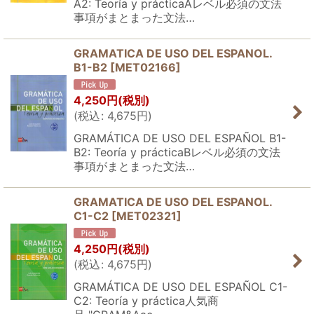
A2: Teoría y prácticaAレベル必須の文法
事項がまとまった文法…
GRAMATICA DE USO DEL ESPANOL.
B1-B2
[
MET02166
]
4,250
円
(税別)
(
税込
:
4,675
円
)
GRAMÁTICA DE USO DEL ESPAÑOL B1-
B2: Teoría y prácticaBレベル必須の文法
事項がまとまった文法…
GRAMATICA DE USO DEL ESPANOL.
C1-C2
[
MET02321
]
4,250
円
(税別)
(
税込
:
4,675
円
)
GRAMÁTICA DE USO DEL ESPAÑOL C1-
C2: Teoría y práctica人気商