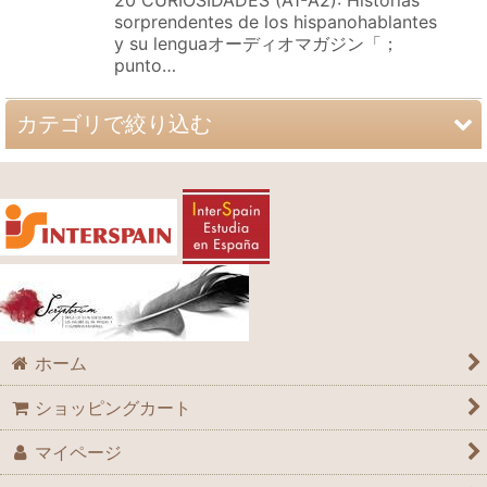
sorprendentes de los hispanohablantes
y su lenguaオーディオマガジン「；
punto…
カテゴリで絞り込む
参考書：文法・語彙など (全商品)
文法解説書・正書法辞典
文法問題集・総合問題集
ボキャブラリー
ホーム
リスニング・発音・会話
ショッピングカート
オーディオマガジン・Audiolibro
マイページ
文章表現・手紙・正書法