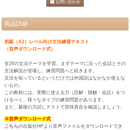
お問い合わせ
商品詳細
初級（A2）レベル向け文法練習テキスト
（音声ダウンロード式）
全28の文法テーマを学習。まずテーマに沿った会話とその
文法解説が登場し、練習問題へと続きます。
文法を知っているというだけでは外国語はなかなか使えな
いもの。
この教材には、実際に使える力（読解・聴解・会話）をつ
けるべく、様々なタイプの練習問題があります。
また、最後の力試しテストで習得具合を確認しましょう。
※音声ダウンロード式
こちら
の
出版社HPより音声ファイルをダウンロードでき