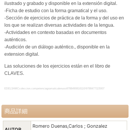
ilustrado y grabado y disponible en la extensión digital.
-Ficha de estudio con la forma gramatical y el uso.
-Sección de ejercicios de práctica de la forma y del uso en
los que se realizan diversas actividades de la lengua.
-Actividades en contexto basadas en documentos
auténticos.
-Audición de un diálogo auténtico., disponible en la
extension digital.
Las soluciones de los ejercicios están en el libro de
CLAVES.
EDELSAMCcoleccion.competenciagramaticalenuso9788490816110/9788477115007
商品詳細
Romero Duenas,Carlos ; Gonzalez
AUTOR