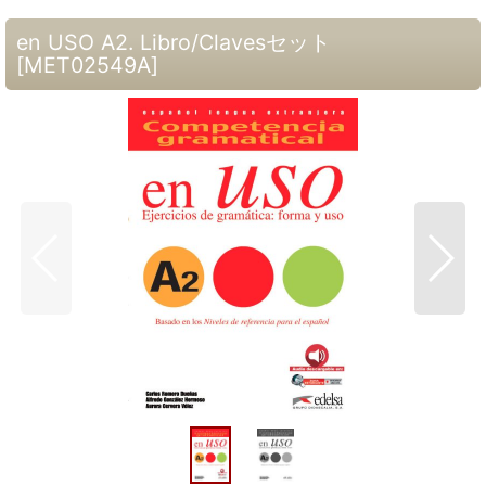
en USO A2. Libro/Clavesセット
[
MET02549A
]