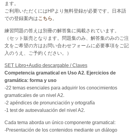
ます。
ご利用いただくにはHPより無料登録が必要です。
日本語
での登録案内は
こちら
。
練習問題の答えは別冊の解答集に掲載されています。
（セット販売となります。問題集のみ、解答集のみのご注
文をご希望の方はお問い合わせフォームに必要事項をご記
入のうえ、ご予約ください。）
SET Libro+Audio descargable / Claves
Competencia gramatical en Uso A2. Ejercicios de
gramática: forma y uso
-22 temas esenciales para adquirir los conocimientos
gramaticales de un nivel A2.
-2 apéndices de pronunciación y ortografía
-1 test de autoevaluación del nivel A2.
Cada tema aborda un único componente gramatical:
-Presentación de los contenidos mediante un diálogo