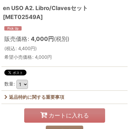
en USO A2. Libro/Clavesセット
[
MET02549A
]
販売価格
:
4,000
円
(税別)
(
税込
:
4,400
円
)
希望小売価格
:
4,000
円
数量
:
返品特約に関する重要事項
カートに入れる