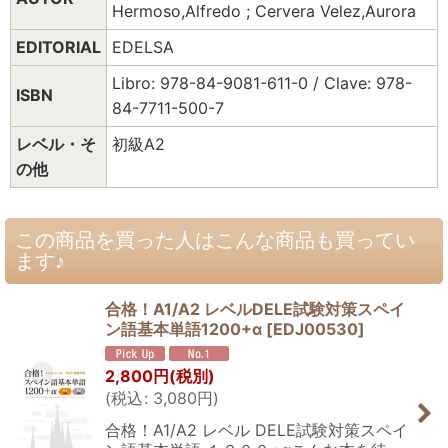
Hermoso,Alfredo ; Cervera Velez,Aurora
EDITORIAL
EDELSA
Libro: 978-84-9081-611-0 / Clave: 978-
ISBN
84-7711-500-7
レベル・そ
初級A2
の他
この商品を買った人はこんな商品も買ってい
ます♪
合格！A1/A2 レベルDELE試験対策スペイ
ン語基本単語1200+α
[
EDJ00530
]
2,800
円
(税別)
(
税込
:
3,080
円
)
合格！A1/A2 レベル DELE試験対策スペイ