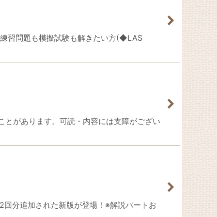
法含む練習問題も模擬試験も解きたい方(◆LAS
ことがあります。可読・内容には支障がござい
に模擬試験が2回分追加された新版が登場！※解説パートお