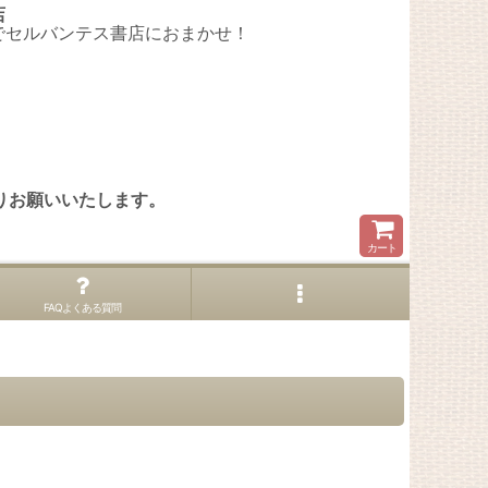
店
でセルバンテス書店におまかせ！
。
りお願いいたします。
カート
FAQよくある質問