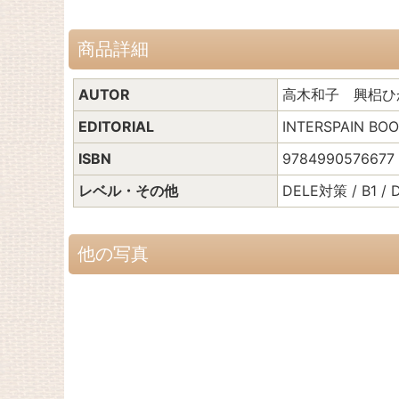
商品詳細
AUTOR
高木和子 興梠ひ
EDITORIAL
INTERSPAIN 
ISBN
9784990576677 
レベル・その他
DELE対策 / B1 
他の写真