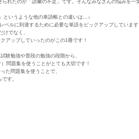
せられたのが「語彙の不足」です。そんなみなさんの悩みを一
0」というような他の単語帳との違いは…↓
 B1レベルに到達するために必要な単語をピックアップしています
だけでなく、
ックアップしていったのがこの1冊です！
、試験勉強や普段の勉強の段階から、
分け）問題集を使うことがとても大切です！
沿った問題集を使うことで、
らです。