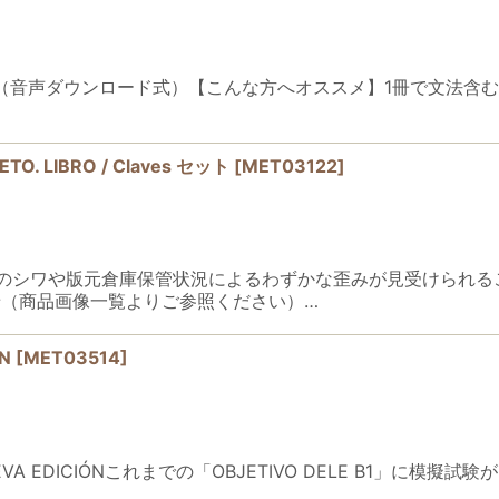
 DELE B1（音声ダウンロード式）【こんな方へオススメ】1冊で文
ETO. LIBRO / Claves セット
[
MET03122
]
のシワや版元倉庫保管状況によるわずかな歪みが見受けられる
（商品画像一覧よりご参照ください）…
ON
[
MET03514
]
1 NUEVA EDICIÓNこれまでの「OBJETIVO DELE B1」