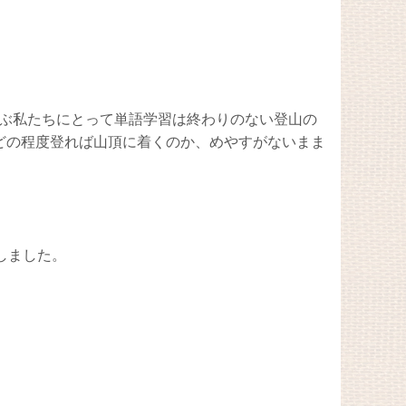
を学ぶ私たちにとって単語学習は終わりのない登山の
どの程度登れば山頂に着くのか、めやすがないまま
考にしました。