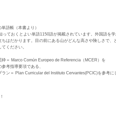
の単語帳（本書より）
めに知っておくとよい単語1150語が掲載されています。外国語
立ちはだかります。目の前にある山がどんな高さや険しさで、
してください。
o Común Europeo de Referencia（MCER）を
の参考指導要項である、
urricular del Instituto Cervantes(PCIC)を参
！