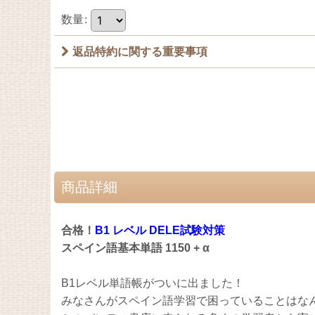
数量
:
返品特約に関する重要事項
商品詳細
合格！
B1
レベル DELE試験対策
スペイン語基本単語
1150 + α
B1レベル単語帳がついに出ました！
みなさんがスペイン語学習で困っていることはな