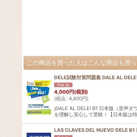
この商品を買った人はこんな商品も買っ
DELE試験対策問題集 DALE AL DELE
4,000
円
(税別)
(
税込
:
4,400
円
)
¡DALE AL DELE! B1 日
を理解し安心して受験！【日本版は特
LAS CLAVES DEL NUEVO DELE B1