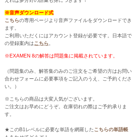
えれば多分野の語彙も身につきます！
※音声ダウンロード式
こちら
の専用ページより音声ファイルをダウンロードでき
ます。
ご利用いただくにはアカウント登録が必要です。
日本語で
の登録案内は
こちら
。
※
E
XAMEN 8の解答は問題集に掲載されています。
（問題集のみ、解答集のみのご注文をご希望の方はお問い
合わせフォームに必要事項をご記入のうえ、ご予約くださ
い。）
※こちらの商品は大変人気がございます。
ご注文はお早めにどうぞ。在庫切れの際はご予約承りま
す。
★このB1レベルに必要な単語を網羅した
こちらの単語帳