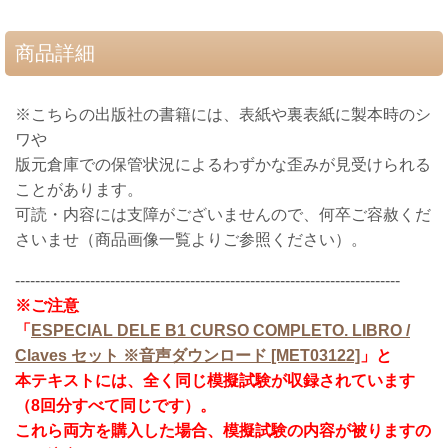
商品詳細
※こちらの出版社の書籍には、
表紙や裏表紙
に製本時のシ
ワや
版元倉庫での保管状況によるわずかな歪みが見受けられる
ことがあります。
可読・内容には支障がございませんので、何卒ご容赦くだ
さいませ（商品画像一覧よりご参照ください）。
-----------------------------------------------------------------------------
※ご注意
「
ESPECIAL DELE B1 CURSO COMPLETO. LIBRO /
Claves セット ※音声ダウンロード
[MET03122]
」と
本テキストに
は、全く同じ模擬試験が収録されています
（8回分すべて同じです）。
これら両方を購入した場合、模擬試験の内容が被りますの