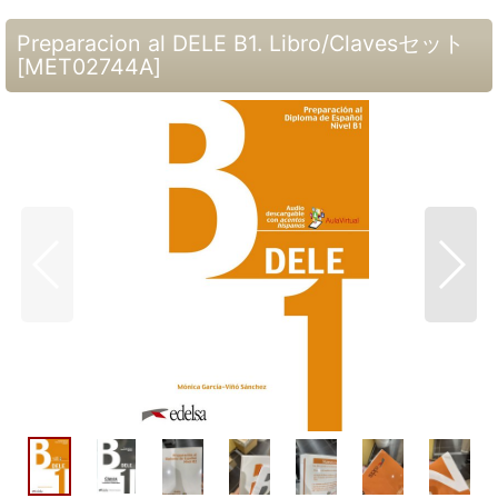
Preparacion al DELE B1. Libro/Clavesセット
[
MET02744A
]