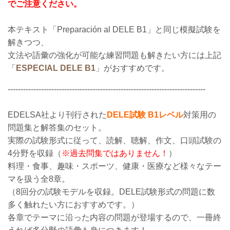
でご注意ください。
本テキスト「Preparación al DELE B1」と同じ模擬試験を
解きつつ、
文法や語彙の強化が可能な練習問題も解きたい方には上記
「
ESPECIAL DELE B1
」がおすすめです。
-----------------------------------------------------------------------------
EDELSA社より刊行された
DELE試験 B1レベル
対策用の
問題集と解答集のセット。
実際の試験形式に従って、読解、聴解、作文、口頭試験の
4分野を収録（
※過去問集ではありません！
）
料理・食事、趣味・スポーツ、健康・医療など様々なテー
マを扱う全8章。
（8回分の試験モデルを収録。DELE試験形式の問題に数
多く触れたい方におすすめです。）
各章でテーマに沿った内容の問題が登場するので、一冊終