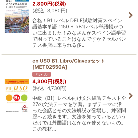
2,800
円
(税別)
(
税込
:
3,080
円
)
合格！B1 レベル DELE試験対策スペイン
語基本単語 1150 + αB1レベル単語帳がつ
いに出ました！みなさんがスペイン語学習
で困っていることはなんですか？セルバン
テス書店に来られる多…
en USO B1. Libro/Clavesセット
[
MET02550A
]
4,300
円
(税別)
(
税込
:
4,730
円
)
中級（B1）レベル向け文法練習テキスト全
27の文法テーマを学習。まずテーマに沿
った会話とその文法解説が登場し、練習問
題へと続きます。文法を知っているという
だけでは外国語はなかなか使えないもの。
この教材…