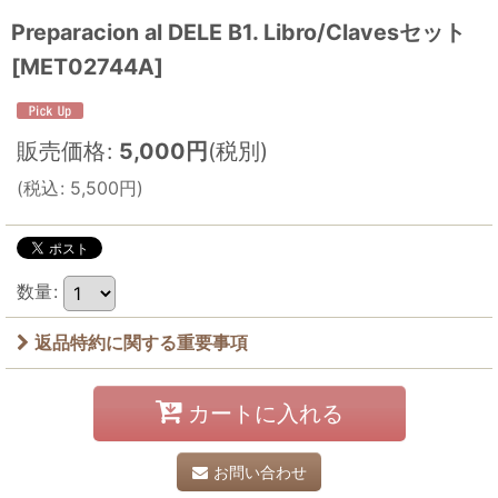
Preparacion al DELE B1. Libro/Clavesセット
[
MET02744A
]
販売価格
:
5,000
円
(税別)
(
税込
:
5,500
円
)
数量
:
返品特約に関する重要事項
カートに入れる
お問い合わせ