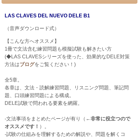
LAS CLAVES DEL NUEVO DELE
B1
（音声ダウンロード式）
【こんな方へオススメ】
1冊で文法含む練習問題も模擬試験も解きたい方
(◆LAS CLAVESシリーズを使った、効果的なDELE対策
方法は
ブログ
をご覧ください！)
全5章。
各章は、文法・読解練習問題、リスニング問題、筆記問
題、口頭練習問題による構成。
DELE試験で問われる要素を網羅。
-文法事項をまとめたページが有り（
←非常に役立つので
オススメです！
）。
-試験の仕組みを理解するための解説や、問題を解くコ