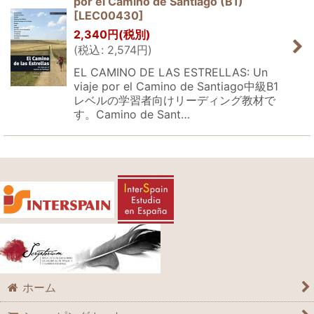
por el Camino de Santiago (B1)
[
LEC00430
]
2,340
円
(税別)
(
税込
:
2,574
円
)
EL CAMINO DE LAS ESTRELLAS: Un
viaje por el Camino de Santiago中級B1
レベルの学習者向けリーディング教材で
す。Camino de Sant…
ホーム