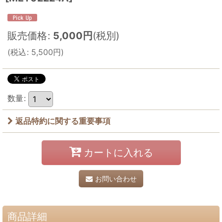
販売価格
:
5,000
円
(税別)
(
税込
:
5,500
円
)
数量
:
返品特約に関する重要事項
カートに入れる
お問い合わせ
商品詳細