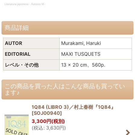
Literatura japonesa - Autores M-
商品詳細
AUTOR
Murakami, Haruki
EDITORIAL
MAXI TUSQUETS
レベル・その他
13 x 20 cm、560p.
この商品を買った人はこんな商品も買ってい
ます♪
1Q84 (LIBRO 3)／村上春樹『1Q84』
[
SOJ00940
]
3,300
円
(税別)
(
税込
:
3,630
円
)