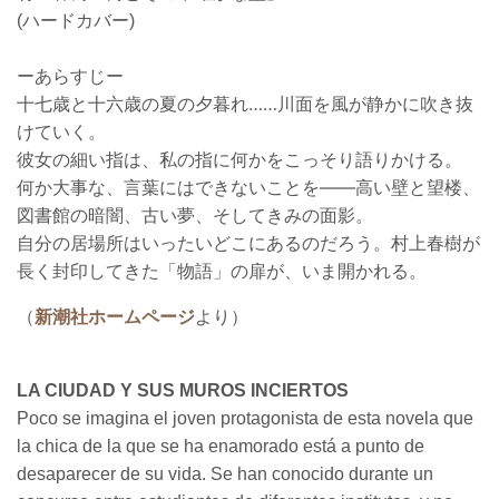
(ハードカバー)
ーあらすじー
十七歳と十六歳の夏の夕暮れ……川面を風が静かに吹き抜
けていく。
彼女の細い指は、私の指に何かをこっそり語りかける。
何か大事な、言葉にはできないことを――高い壁と望楼、
図書館の暗闇、古い夢、そしてきみの面影。
自分の居場所はいったいどこにあるのだろう。村上春樹が
長く封印してきた「物語」の扉が、いま開かれる。
（
新潮社ホームページ
より）
LA CIUDAD Y SUS MUROS INCIERTOS
Poco se imagina el joven protagonista de esta novela que
la chica de la que se ha enamorado está a punto de
desaparecer de su vida. Se han conocido durante un