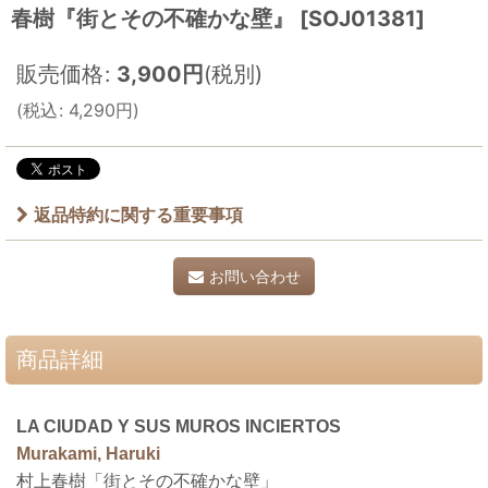
春樹『街とその不確かな壁』
[
SOJ01381
]
販売価格
:
3,900
円
(税別)
(
税込
:
4,290
円
)
返品特約に関する重要事項
お問い合わせ
商品詳細
LA CIUDAD Y SUS MUROS INCIERTOS
Murakami, Haruki
村上春樹「
街とその不確かな壁
」