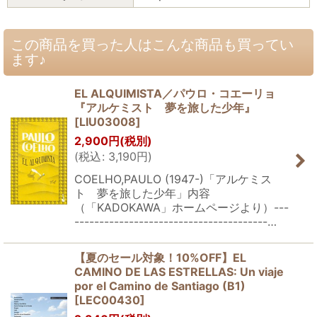
この商品を買った人はこんな商品も買ってい
ます♪
EL ALQUIMISTA／パウロ・コエーリョ
『アルケミスト 夢を旅した少年』
[
LIU03008
]
2,900
円
(税別)
(
税込
:
3,190
円
)
COELHO,PAULO (1947-)「アルケミス
ト 夢を旅した少年」内容
（「KADOKAWA」ホームページより）---
---------------------------------------…
【夏のセール対象！10%OFF】EL
CAMINO DE LAS ESTRELLAS: Un viaje
por el Camino de Santiago (B1)
[
LEC00430
]