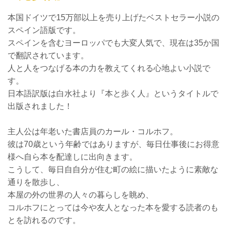
本国ドイツで15万部以上を売り上げたベストセラー小説の
スペイン語版です。
スペインを含むヨーロッパでも大変人気で、現在は35か国
で翻訳されています。
人と人をつなげる本の力を教えてくれる心地よい小説で
す。
日本語訳版は白水社より『本と歩く人』というタイトルで
出版されました！
主人公は年老いた書店員のカール・コルホフ。
彼は70歳という年齢ではありますが、毎日仕事後にお得意
様へ自ら本を配達しに出向きます。
こうして、毎日自自分が住む町の絵に描いたように素敵な
通りを散歩し、
本屋の外の世界の人々の暮らしを眺め、
コルホフにとっては今や友人となった本を愛する読者のも
とを訪れるのです。