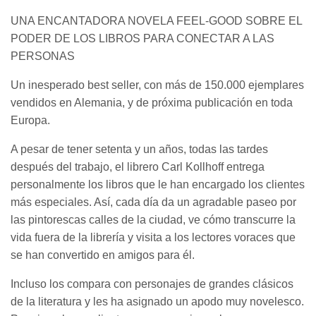
UNA ENCANTADORA NOVELA FEEL-GOOD SOBRE EL
PODER DE LOS LIBROS PARA CONECTAR A LAS
PERSONAS
Un inesperado best seller, con más de 150.000 ejemplares
vendidos en Alemania, y de próxima publicación en toda
Europa.
A pesar de tener setenta y un años, todas las tardes
después del trabajo, el librero Carl Kollhoff entrega
personalmente los libros que le han encargado los clientes
más especiales. Así, cada día da un agradable paseo por
las pintorescas calles de la ciudad, ve cómo transcurre la
vida fuera de la librería y visita a los lectores voraces que
se han convertido en amigos para él.
Incluso los compara con personajes de grandes clásicos
de la literatura y les ha asignado un apodo muy novelesco.