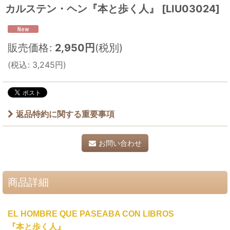
カルステン・ヘン『本と歩く人』
[
LIU03024
]
販売価格
:
2,950
円
(税別)
(
税込
:
3,245
円
)
返品特約に関する重要事項
お問い合わせ
商品詳細
EL HOMBRE QUE PASEABA CON LIBROS
『本と歩く人』