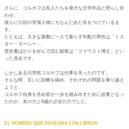
さらに、コルホフは友人たちを偉大な文学作品と照らし合
わせ、
彼らに小説の登場人物にちなんだあだ名をつけているま
す。
たとえば、大きな屋敷に一人で暮らす年配の男性は「ミス
ター・ダーシー」、
歴史書ばかりを好んで読む顧客は「ファウスト博士」とい
った具合です。
しかしある日突然コルホフは仕事を失ったのです。
そんな時、互いに距離を縮め、それぞれの問題を乗り越え
ようと、
コルホフ自身を含め皆が一歩を踏み出すために必要となっ
たのが、本の力と9歳の少女の力でした。
EL HOMBRE QUE PASEABA CON LIBROS