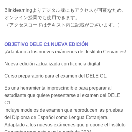
Blinklearningよりデジタル版にもアクセスが可能なため、
オンライン授業でも使用できます。
（アクセスコードはテキスト内に記載がございます。）
OBJETIVO DELE C1 NUEVA EDICIÓN
¡Adaptado a los nuevos exámenes del Instituto Cervantes!
Nueva edición actualizada con licencia digital
Curso preparatorio para el examen del DELE C1.
Es una herramienta imprescindible para preparar al
estudiante que quiere presentarse al examen del DELE
C1.
Incluye modelos de examen que reproducen las pruebas
del Diploma de Español como Lengua Extranjera.
Adaptado a los nuevos exámenes que propone el Instituto