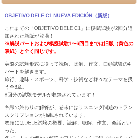
OBJETIVO DELE C1 NUEVA EDICIÓN（新版）
これまでの「OBJETIVO DELE C1」に模擬試験が2回分追
加された新版が登場！
※解説パートおよび模擬試験1〜6回目までは旧版（黄色の
表紙）と全く同じです。
実際の試験形式に従って読解、聴解、作文、口頭試験の4
パートを解きます。
旅行、趣味・スポーツ、科学・技術など様々なテーマを扱
う全8章。
8回分の試験モデルが収録されています！
各課の終わりに解答が、巻末にはリスニング問題のトラン
スクリプションが掲載されています。
巻頭にはDELE試験の概要、
読解、聴解、作文、会話とい
った、