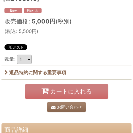
販売価格
:
5,000
円
(税別)
(
税込
:
5,500
円
)
数量
:
返品特約に関する重要事項
カートに入れる
お問い合わせ
商品詳細