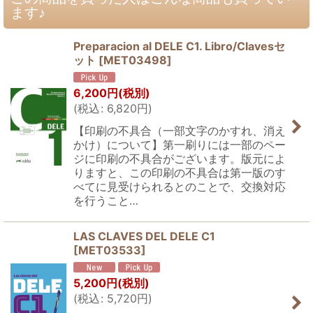
ます♪
Preparacion al DELE C1. Libro/Clavesセ
ット
[
MET03498
]
6,200
円
(税別)
(
税込
:
6,820
円
)
【印刷の不具合（一部文字のかすれ、消え
かけ）について】第一刷りには一部のペー
ジに印刷の不具合がございます。版元によ
りますと、この印刷の不具合は第一版のす
べてに見受けられるとのことで、交換対応
を行うこと…
LAS CLAVES DEL DELE C1
[
MET03533
]
5,200
円
(税別)
(
税込
:
5,720
円
)