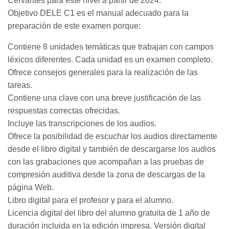
Cervantes para este nivel a partir de 2024.
Objetivo DELE C1 es el manual adecuado para la
preparación de este examen porque:
Contiene 8 unidades temáticas que trabajan con campos
léxicos diferentes. Cada unidad es un examen completo.
Ofrece consejos generales para la realización de las
tareas.
Contiene una clave con una breve justificación de las
respuestas correctas ofrecidas.
Incluye las transcripciones de los audios.
Ofrece la posibilidad de escuchar los audios directamente
desde el libro digital y también de descargarse los audios
con las grabaciones que acompañan a las pruebas de
compresión auditiva desde la zona de descargas de la
página Web.
Libro digital para el profesor y para el alumno.
Licencia digital del libro del alumno gratuita de 1 año de
duración incluida en la edición impresa. Versión digital