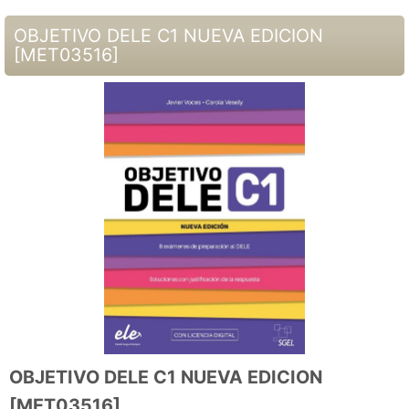
OBJETIVO DELE C1 NUEVA EDICION
[
MET03516
]
OBJETIVO DELE C1 NUEVA EDICION
[
MET03516
]