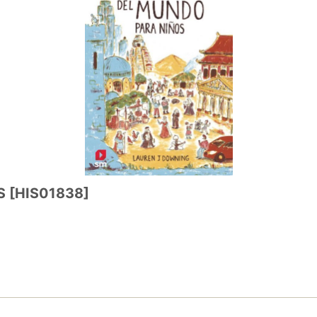
S
[
HIS01838
]