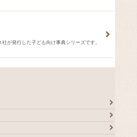
のラルース社が発行した子ども向け事典シリーズです。