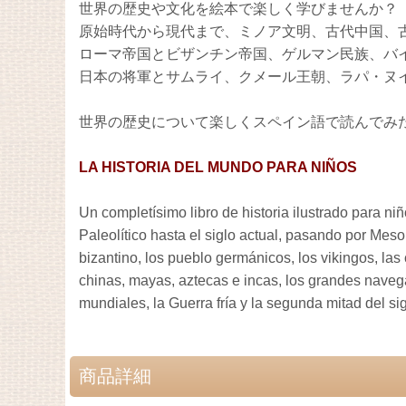
世界の歴史や文化を絵本で楽しく学びませんか？
原始時代から現代まで、ミノア文明、古代中国、
ローマ帝国とビザンチン帝国、ゲルマン民族、バ
日本の将軍とサムライ、クメール王朝、ラパ・ヌ
世界の歴史について楽しくスペイン語で読んでみ
LA HISTORIA DEL MUNDO PARA NIÑOS
Un completísimo libro de historia ilustrado para ni
Paleolítico hasta el siglo actual, pasando por Mesop
bizantino, los pueblo germánicos, los vikingos, las
chinas, mayas, aztecas e incas, los grandes navega
mundiales, la Guerra fría y la segunda mitad del si
商品詳細