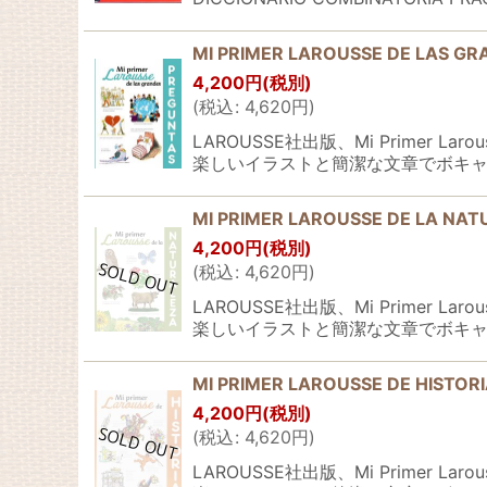
MI PRIMER LAROUSSE DE LAS G
4,200
円
(税別)
(
税込
:
4,620
円
)
LAROUSSE社出版、Mi Prim
楽しいイラストと簡潔な文章でボキャ
MI PRIMER LAROUSSE DE LA NA
4,200
円
(税別)
(
税込
:
4,620
円
)
LAROUSSE社出版、Mi Prim
楽しいイラストと簡潔な文章でボキャ
MI PRIMER LAROUSSE DE HISTOR
4,200
円
(税別)
(
税込
:
4,620
円
)
LAROUSSE社出版、Mi Prim