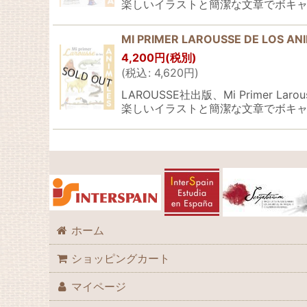
楽しいイラストと簡潔な文章でボキャ
MI PRIMER LAROUSSE DE LOS AN
4,200
円
(税別)
(
税込
:
4,620
円
)
LAROUSSE社出版、Mi Prim
楽しいイラストと簡潔な文章でボキャ
ホーム
ショッピングカート
マイページ