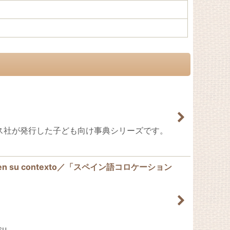
のラルース社が発行した子ども向け事典シリーズです。
bras en su contexto／「スペイン語コロケーション
su…