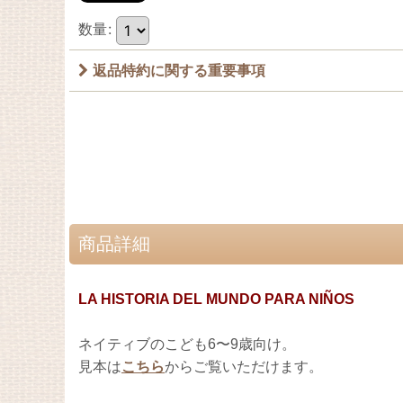
数量
:
返品特約に関する重要事項
商品詳細
LA HISTORIA DEL MUNDO PARA NIÑOS
ネイティブのこども6〜9歳向け。
見本は
こちら
からご覧いただけます。