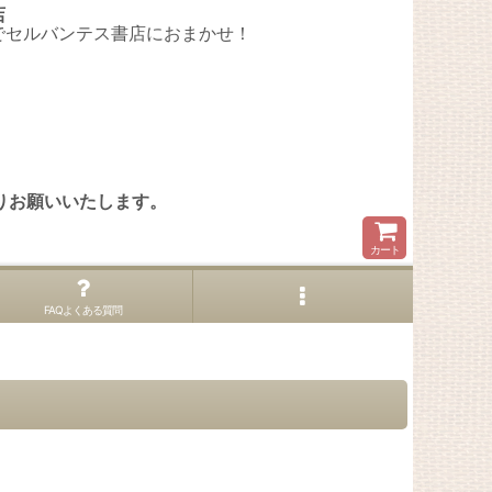
店
でセルバンテス書店におまかせ！
。
りお願いいたします。
カート
FAQよくある質問