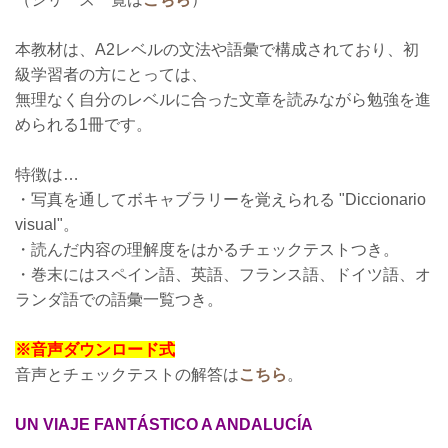
本教材は、A2レベルの文法や語彙で構成されており、初
級学習者の方にとっては、
無理なく自分のレベルに合った文章を読みながら勉強を進
められる1冊です。
特徴は…
・写真を通してボキャブラリーを覚えられる "Diccionario
visual"。
・読んだ内容の理解度をはかるチェックテストつき。
・巻末にはスペイン語、英語、フランス語、ドイツ語、オ
ランダ語での語彙一覧つき。
※音声ダウンロード式
音声とチェックテストの解答は
こちら
。
UN VIAJE FANTÁSTICO A ANDALUCÍA