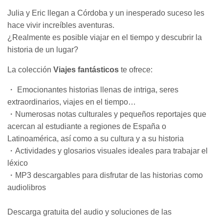
Julia y Eric llegan a Córdoba y un inesperado suceso les
hace vivir increíbles aventuras.
¿Realmente es posible viajar en el tiempo y descubrir la
historia de un lugar?
La colección
Viajes fantásticos
te ofrece:
・ Emocionantes historias llenas de intriga, seres
extraordinarios, viajes en el tiempo…
・Numerosas notas culturales y pequeños reportajes que
acercan al estudiante a regiones de España o
Latinoamérica, así como a su cultura y a su historia
・Actividades y glosarios visuales ideales para trabajar el
léxico
・MP3 descargables para disfrutar de las historias como
audiolibros
Descarga gratuita del audio y soluciones de las