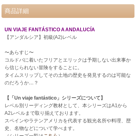
商品詳細
UN VIAJE FANTÁSTICO A ANDALUCÍA
【アンダルシア】
初級(A2)レベル
〜あらすじ〜
コルドバに着いたフリアとエリックは予期しない出来事か
ら信じられない冒険をすることに。
タイムスリップしてその土地の歴史を発見するのは可能な
のだろうか…？
【「Un viaje fantástico」シリーズについて】
レベル別リーディング教材として、本シリーズはA1から
A2レベルまで取り揃えております。
スペインやラテンアメリカを代表する観光名所や料理、歴
史、名物などについて学べます。
（シリーズ一覧は
こちら
）