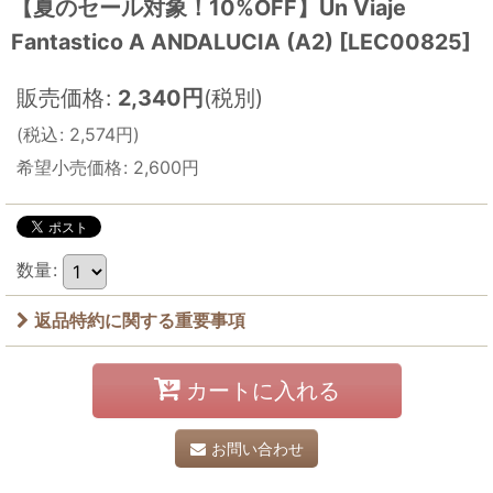
【夏のセール対象！10%OFF】Un Viaje
Fantastico A ANDALUCIA (A2)
[
LEC00825
]
販売価格
:
2,340
円
(税別)
(
税込
:
2,574
円
)
希望小売価格
:
2,600
円
数量
:
返品特約に関する重要事項
カートに入れる
お問い合わせ