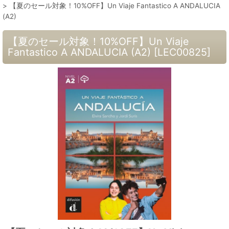
>
【夏のセール対象！10%OFF】Un Viaje Fantastico A ANDALUCIA
(A2)
【夏のセール対象！10%OFF】Un Viaje
Fantastico A ANDALUCIA (A2)
[
LEC00825
]