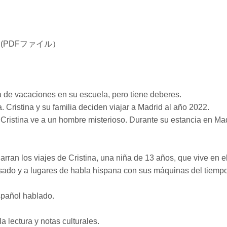
(PDFファイル）
 de vacaciones en su escuela, pero tiene deberes.
. Cristina y su familia deciden viajar a Madrid al año 2022.
Cristina ve a un hombre misterioso. Durante su estancia en Mad
narran los viajes de Cristina, una niña de 13 años, que vive en 
sado y a lugares de habla hispana con sus máquinas del tiempo
spañol hablado.
 lectura y notas culturales.