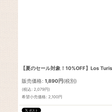
【夏のセール対象！10%OFF】Los Turistas 
販売価格
:
1,890
円
(税別)
(
税込
:
2,079
円
)
希望小売価格
:
2,100
円