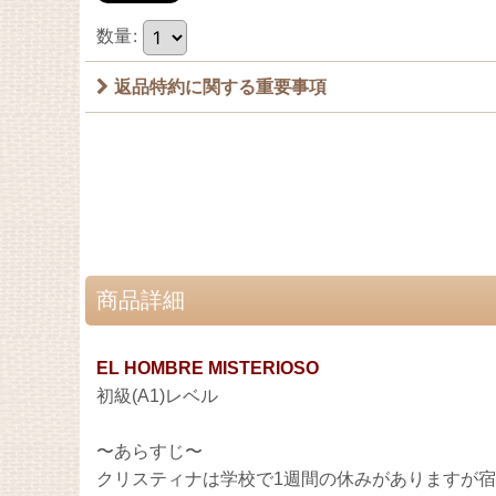
数量
:
返品特約に関する重要事項
商品詳細
EL HOMBRE MISTERIOSO
初級(A1)レベル
〜あらすじ〜
クリスティナは学校で1週間の休みがありますが