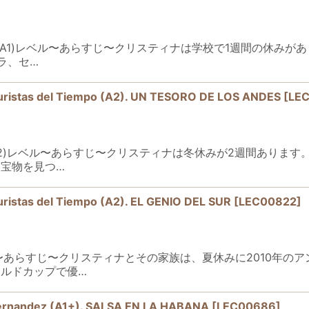
ILLA 初級(A1)レベル〜あらすじ〜クリスティナは学校で1週間の
ラ、セ…
s del Tiempo (A2). UN TESORO DE LOS ANDES
[
LE
ES初級(A2)レベル〜あらすじ〜クリスティナは冬休みが2週間あり
宝物を見つ…
s del Tiempo (A2). EL GENIO DEL SUR
[
LEC00822
]
A2)レベル〜あらすじ〜クリスティナとその家族は、夏休みに2010
ルドカップで優…
ndez (A1+). SALSA EN LA HABANA
[
LEC00686
]