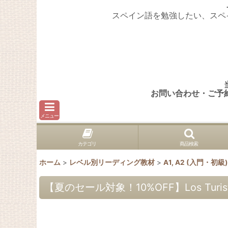
スペイン語を勉強したい、スペ
お問い合わせ・ご予
メニュー
カテゴリ
商品検索
ホーム
>
レベル別リーディング教材
>
A1, A2 (入門・初
【夏のセール対象！10%OFF】Los Turistas d