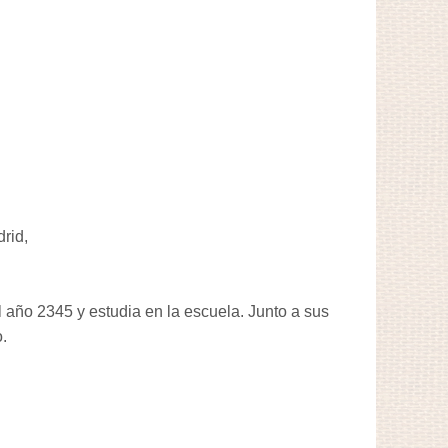
rid,
el año 2345 y estudia en la escuela. Junto a sus
.