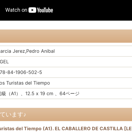
arcia Jerez,Pedro Anibal
GEL
78-84-1906-502-5
os Turistas del Tiempo
級（A1）、12.5 x 19 cm 、64ページ
ています♪
s del Tiempo (A1). EL CABALLERO DE CASTILLA
[
L