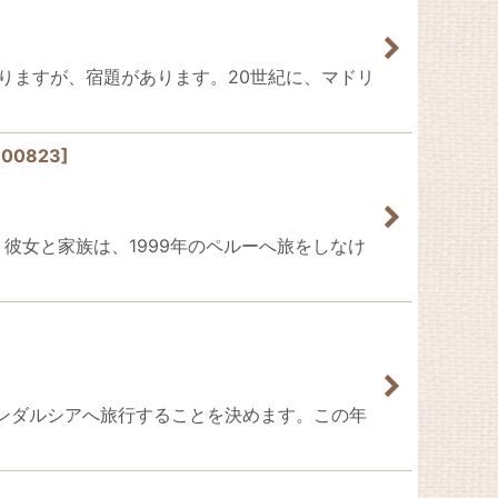
休みがありますが、宿題があります。20世紀に、マドリ
C00823
]
ます。彼女と家族は、1999年のペルーへ旅をしなけ
年のアンダルシアへ旅行することを決めます。この年