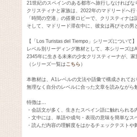
21世紀のスペインのある都市へ旅行しなければな
クリスティナと家族は、2022年のマドリードへ
「時間の空港」の搭乗ロビーで、クリスティナは
そして、マドリード滞在中に、彼女は再びその男
【「Los Turistas del Tiempo」シリーズについて
レベル別リーディング教材として、本シリーズはA
2345年に生きる未来の少女クリスティーナが、
（シリーズ一覧は
こちら
）
本教材は、A1レベルの文法や語彙で構成されてお
無理なく自分のレベルに合った文章を読みながら
特徴は…
・会話文が多く、生きたスペイン語に触れられる
・文中には、単語や成句・表現の意味を簡単なス
・読んだ内容の理解度をはかるチェックテストや