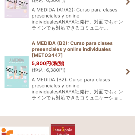
(
税込
:
6,380
円
)
A MEDIDA (A1/A2): Curso para clases
presenciales y online
individualesANAYA社発行、対面でもオン
ラインでも対応できるコミュニケ…
A MEDIDA (B2): Curso para clases
presenciales y online individuales
[
MET03447
]
5,800
円
(税別)
(
税込
:
6,380
円
)
A MEDIDA (B2): Curso para clases
presenciales y online
individualesANAYA社発行、対面でもオン
ラインでも対応できるコミュニケーショ…