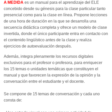
A MEDIDA
es un manual para el aprendizaje del ELE
concebido desde su génesis para la clase particular tanto
presencial como para la clase en línea. Propone lecciones
de una hora de duración en la que se desarrolla una
secuencia didáctica completa y ofrece un modelo de clase
invertida, donde el único participante entra en contacto con
el contenido lingüístico antes de la clase y realiza
ejercicios de autoevaluación después.
Además, integra plenamente los recursos digitales
exclusivos para el profesor o profesora, para enriquecer
los 15 temas o unidades temáticas que constituyen el
manual y que favorecen la expresión de la opinión y la
conversación entre el estudiante y el docente.
Se compone de 15 temas de conversación y cada uno
consta de: