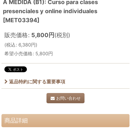
A MEDIDA (B1): Curso para clases
presenciales y online individuales
[
MET03394
]
販売価格
:
5,800
円
(税別)
(
税込
:
6,380
円
)
希望小売価格
:
5,800
円
返品特約に関する重要事項
お問い合わせ
商品詳細