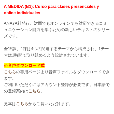
A MEDIDA (B1): Curso para clases presenciales y
online individuales
ANAYA社発行、対面でもオンラインでも対応できるコミ
ュニケーション能力を学ぶための新しいテキストのシリー
ズです。
全15課。1課は4つの関連するテーマから構成され、1テー
マは1時間で
取り組めるよう設計されています。
※音声ダウンロード式
こちら
の専用ページより音声ファイルをダウンロードでき
ます。
ご利用いただくにはアカウント登録が必要です。日本語で
の登録案内は
こちら
。
見本は
こちら
からご覧いただけます。