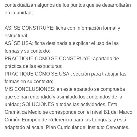
contextualizan algunos de los puntos que se desarrollarán
en la unidad;
ASÍ SE CONSTRUYE: ficha con información formal y
estructural;
ASÍ SE USA: ficha destinada a explicar el uso de las
formas y su contexto;
PRACTIQUE CÓMO SE CONSTRUYE: apartado de
práctica de las estructuras;
PRACTIQUE CÓMO SE USA.: sección para trabajar las
formas en su contexto;
MIS CONCLUSIONES: en este apartado se comprueba
que se han entendido y asimilado los contenidos de la
unidad; SOLUCIONES a todas las actividades. Esta
Gramática Medio se corresponde con el nivel B1 del Marco
Común Europeo de Referencia para las Lenguas, y está
adaptado al actual Plan Curricular del Instituto Cervantes.