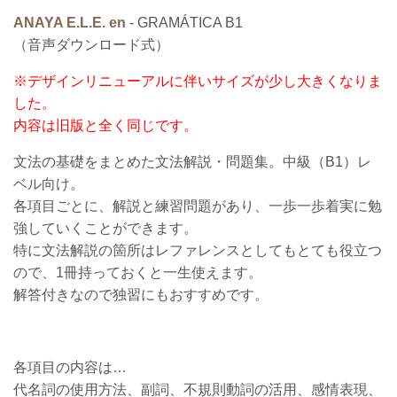
ANAYA E.L.E. en
- GRAMÁTICA B1
（音声ダウンロード式）
※デザインリニューアルに伴いサイズが少し大きくなりま
した。
内容は旧版と全く同じです。
文法の基礎をまとめた文法解説・問題集。中級（B1）レ
ベル向け。
各項目ごとに、解説と練習問題があり、一歩一歩着実に勉
強していくことができます。
特に文法解説の箇所はレファレンスとしてもとても役立つ
ので、1冊持っておくと一生使えます。
解答付きなので独習にもおすすめです。
各項目の内容は…
代名詞の使用方法、副詞、不規則動詞の活用、感情表現、