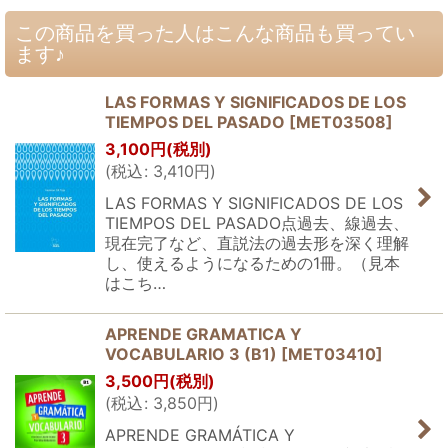
この商品を買った人はこんな商品も買ってい
ます♪
LAS FORMAS Y SIGNIFICADOS DE LOS
TIEMPOS DEL PASADO
[
MET03508
]
3,100
円
(税別)
(
税込
:
3,410
円
)
LAS FORMAS Y SIGNIFICADOS DE LOS
TIEMPOS DEL PASADO点過去、線過去、
現在完了など、直説法の過去形を深く理解
し、使えるようになるための1冊。（見本
はこち…
APRENDE GRAMATICA Y
VOCABULARIO 3 (B1)
[
MET03410
]
3,500
円
(税別)
(
税込
:
3,850
円
)
APRENDE GRAMÁTICA Y