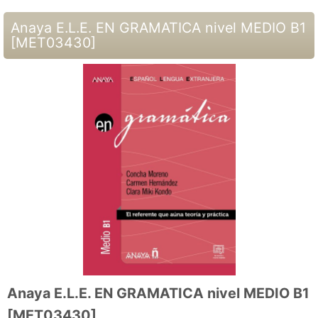
Anaya E.L.E. EN GRAMATICA nivel MEDIO B1
[
MET03430
]
Anaya E.L.E. EN GRAMATICA nivel MEDIO B1
[
MET03430
]