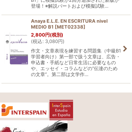
登場！※解説パートおよび模擬試験…
Anaya E.L.E. EN ESCRITURA nivel
MEDIO B1
[
MET02338
]
2,800
円
(税別)
(
税込
:
3,080
円
)
作文・文章表現を練習する問題集（中級B1
学習者向け）第一部で扱う文章は、広告・
申込書・手紙など日常生活に必要なもの
や、エッセイ・コラムなどの“伝達のため
の文章”。第二部は文学作…