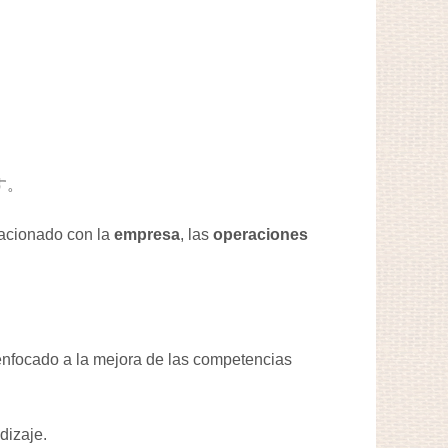
す。
lacionado con la
empresa
, las
operaciones
enfocado a la mejora de las competencias
dizaje.