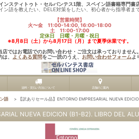
インスティトゥト・セルバンテス1階、スペイン語書籍専門書
イン語を教えたい、DELE対策をしたい、初心者から指導者ま
【営業時間】
火〜金 11:00-14:00, 16:00-18:00
土 11:00-17:00
定休日 日曜・月曜・祝日
※8月8日（土）から8月17日（月）まで夏季休業です。
当店ではお電話でのお問い合わせ・ご注文は承っておりません
約は、
よくある質問
をご一読のうえ、
お問い合わせフォーム
よ
送料・支払い方法について
店舗のご案内
イン語
>
【訳ありセール品】ENTORNO EMPRESARIAL NUEVA EDICION (
 NUEVA EDICION (B1-B2). LIBRO DEL AL