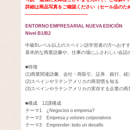
詳細は商品写真をご確認ください（セール品のた
-------------------------------------------
ENTORNO EMPRESARIAL NUEVA EDICIÓN
Nivel B1/B2
中級Bレベル以上のスペイン語学習者の方へおす
基本的な商業語彙や、仕事の場にふさわしい会話
■特徴
(1)商業関連語彙、会社・商取引、証券、銀行、
(2)スペインやラテンアメリカの商習慣を知る
(3)スペインやラテンアメリカの実存する企業の
■構成 12課構成
テーマ1 ¿Negocios o empresa?
テーマ2 Empresa y volores corporativos
テーマ3 Emprender: todo un desafío