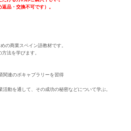
め返品・交換不可です）。
すめの商業スペイン語教材です。
の方法を学びます。
経済関連のボキャブラリーを習得
商業活動を通して、その成功の秘密などについて学ぶ。