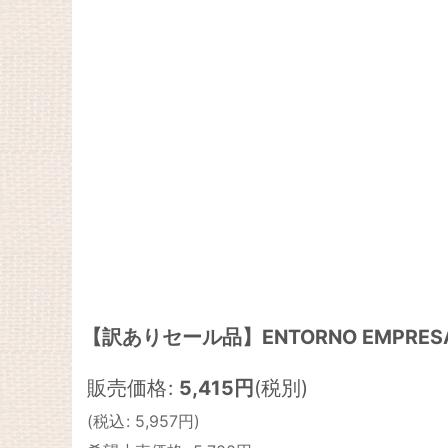
【訳ありセール品】ENTORNO EMPRESARIAL
販売価格
:
5,415
円
(税別)
(
税込
:
5,957
円
)