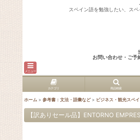
スペイン語を勉強したい、スペ
お問い合わせ・ご予
メニュー
カテゴリ
商品検索
ホーム
>
参考書：文法・語彙など
>
ビジネス・観光スペ
【訳ありセール品】ENTORNO EMPRESARIAL