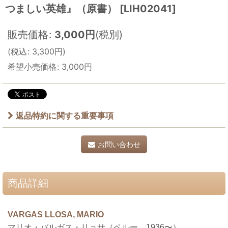
つましい英雄』（原書）
[
LIH02041
]
販売価格
:
3,000
円
(税別)
(
税込
:
3,300
円
)
希望小売価格
:
3,000
円
返品特約に関する重要事項
お問い合わせ
商品詳細
VARGAS LLOSA, MARIO
マリオ・バルガス・リョサ（ペルー、1936〜）