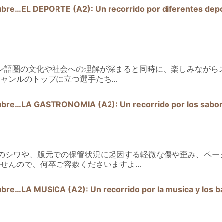
EPORTE (A2): Un recorrido por diferentes deporte
スペイン語圏の文化や社会への理解が深まると同時に、楽しみなが
ャンルのトップに立つ選手たち…
 GASTRONOMIA (A2): Un recorrido por los sabores
のシワや、版元での保管状況に起因する軽微な傷や歪み、ペー
せんので、何卒ご容赦くださいますよ…
USICA (A2): Un recorrido por la musica y los bai