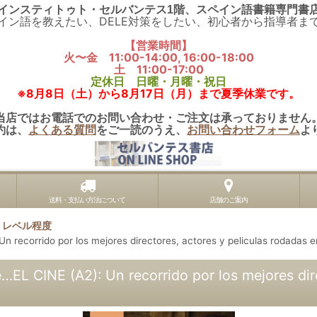
インスティトゥト・セルバンテス1階、スペイン語書籍専門書
イン語を教えたい、DELE対策をしたい、初心者から指導者ま
【営業時間】
火〜金 11:00-14:00, 16:00-18:00
土 11:00-17:00
定休日 日曜・月曜・祝日
※8月8日（土）から8月17日（月）まで夏季休業です。
当店ではお電話でのお問い合わせ・ご注文は承っておりません
約は、
よくある質問
をご一読のうえ、
お問い合わせフォーム
よ
送料・支払い方法について
店舗のご案内
級) レベル程度
ido por los mejores directores, actores y peliculas rodadas e
(A2): Un recorrido por los mejores director