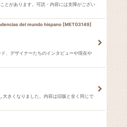
ることがあります。可読・内容には支障がござい
encias del mundo hispano
[
MET03149
]
ランド、デザイナーたちのインタビューや現在や
イズが少し大きくなりました。内容は旧版と全く同じで