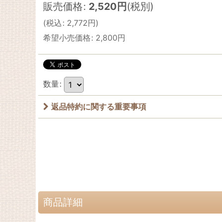
販売価格
:
2,520
円
(税別)
(
税込
:
2,772
円
)
希望小売価格
:
2,800
円
数量
:
返品特約に関する重要事項
商品詳細