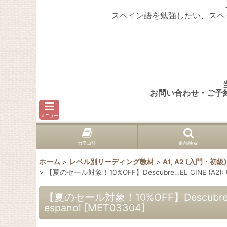
スペイン語を勉強したい、スペ
お問い合わせ・ご予
メニュー
カテゴリ
商品検索
ホーム
>
レベル別リーディング教材
>
A1, A2 (入門・初
>
【夏のセール対象！10%OFF】Descubre…EL CINE (A2): Un recorr
【夏のセール対象！10%OFF】Descubre…EL CINE 
espanol
[
MET03304
]