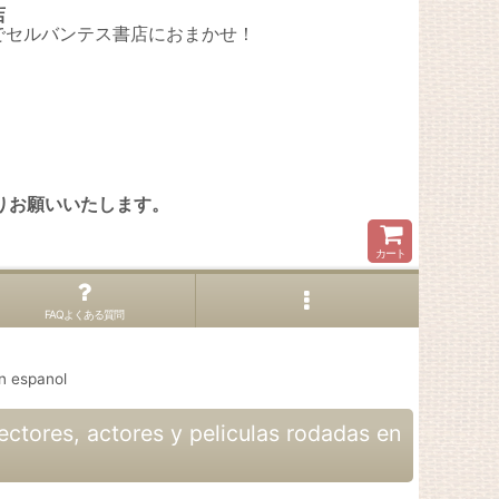
店
でセルバンテス書店におまかせ！
。
りお願いいたします。
カート
FAQよくある質問
n espanol
es, actores y peliculas rodadas en