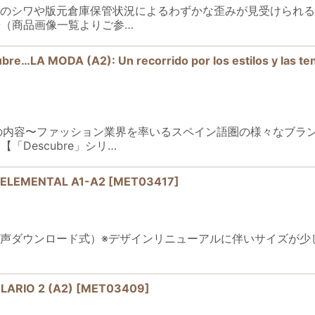
時のシワや版元倉庫保管状況によるわずかな歪みが見受けられ
（商品画像一覧よりご参…
ODA (A2): Un recorrido por los estilos y las tend
本教材の内容〜ファッション業界を率いるスペイン語圏の様々なブ
Descubre」シリ…
l ELEMENTAL A1-A2
[
MET03417
]
AMÁTICA （音声ダウンロード式）※デザインリニューアルに伴いサ
ARIO 2 (A2)
[
MET03409
]