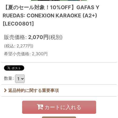
【夏のセール対象！10%OFF】GAFAS Y
RUEDAS: CONEXION KARAOKE (A2+)
[
LEC00801
]
販売価格
:
2,070
円
(税別)
(
税込
:
2,277
円
)
希望小売価格
:
2,300
円
数量
:
返品特約に関する重要事項
カートに入れる