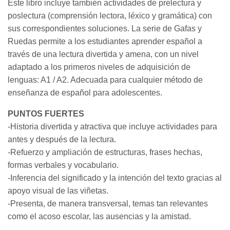
Este libro incluye también actividades de prelectura y
poslectura (comprensión lectora, léxico y gramática) con
sus correspondientes soluciones. La serie de Gafas y
Ruedas permite a los estudiantes aprender español a
través de una lectura divertida y amena, con un nivel
adaptado a los primeros niveles de adquisición de
lenguas: A1 / A2. Adecuada para cualquier método de
enseñanza de español para adolescentes.
PUNTOS FUERTES
-Historia divertida y atractiva que incluye actividades para
antes y después de la lectura.
-Refuerzo y ampliación de estructuras, frases hechas,
formas verbales y vocabulario.
-Inferencia del significado y la intención del texto gracias al
apoyo visual de las viñetas.
-Presenta, de manera transversal, temas tan relevantes
como el acoso escolar, las ausencias y la amistad.