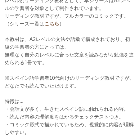
レベル別リーディング教材として、本シリーズはA2レベ
ルの学習者を対象として制作されています。
リーディング教材ですが、フルカラーのコミックです。
（シリーズ一覧は
こちら
）
本教材は、A2レベルの文法や語彙で構成されており、初
級の学習者の方にとっては、
無理なく自分のレベルに合った文章を読みながら勉強を進
められる1冊です。
※スペイン語学習者10代向けのリーディング教材ですが、
どなたでも読んでいただけます。
特徴は...
・会話文が多く、生きたスペイン語に触れられる内容。
・読んだ内容の理解度をはかるチェックテストつき。
・コミック形式で描かれているため、視覚的に内容が理解
しやすい。