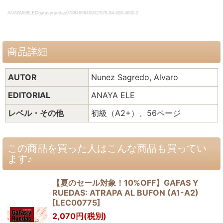
ANAYA698LECgafasyruedas9788469846902
/978-84-698-4690-2
商品詳細
AUTOR
Nunez Sagredo, Alvaro
EDITORIAL
ANAYA ELE
レベル・その他
初級（A2+）、56ページ
この商品を買った人はこんな商品も買ってい
ます♪
【夏のセール対象！10%OFF】GAFAS Y
RUEDAS: ATRAPA AL BUFON (A1-A2)
[
LEC00775
]
2,070
円
(税別)