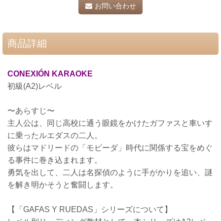
お問い合わせ
商品詳細
CONEXIÓN KARAOKE
初級(A2)レベル
〜あらすじ〜
主人公は、同じ高校に通う眼鏡をかけたガファスと車いす
に乗ったルエダスの二人。
彼らはマドリードの「モビーダ」時代に関係する宝をめぐ
る事件に巻き込まれます。
勇気を出して、二人は名探偵のように手がかりを追い、謎
を解き明かそうと奮闘します。
【「GAFAS Y RUEDAS」シリーズについて】