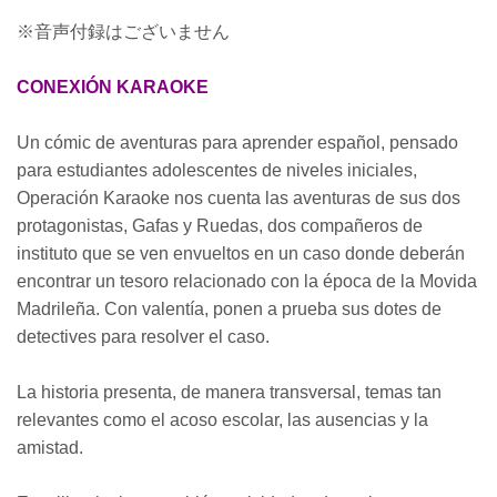
※音声付録はございません
CONEXIÓN KARAOKE
Un cómic de aventuras para aprender español, pensado
para estudiantes adolescentes de niveles iniciales,
Operación Karaoke nos cuenta las aventuras de sus dos
protagonistas, Gafas y Ruedas, dos compañeros de
instituto que se ven envueltos en un caso donde deberán
encontrar un tesoro relacionado con la época de la Movida
Madrileña. Con valentía, ponen a prueba sus dotes de
detectives para resolver el caso.
La historia presenta, de manera transversal, temas tan
relevantes como el acoso escolar, las ausencias y la
amistad.