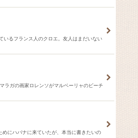
をしに来ているフランス人のクロエ。友人はまだいない
のレアとマラガの画家ロレンソがマルベーリャのビーチ
いて書くためにハバナに来ていたが、本当に書きたいの