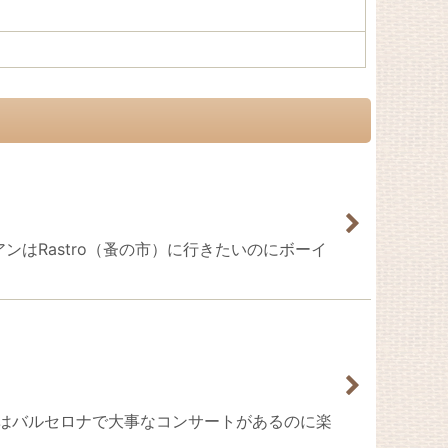
ダイアンはRastro（蚤の市）に行きたいのにボーイ
家。今夜はバルセロナで大事なコンサートがあるのに楽