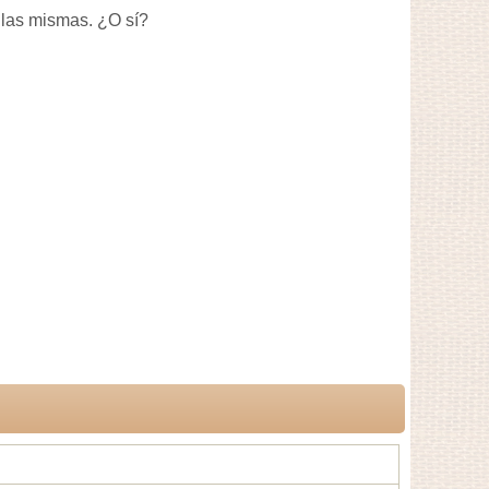
 las mismas. ¿O sí?