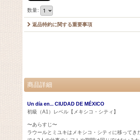
数量
:
返品特約に関する重要事項
商品詳細
Un día en... CIUDAD DE MÉXICO
初級（A1）レベル【メキシコ・シティ】
〜あらすじ〜
ラウールとミユキはメキシコ・シティに移ってき