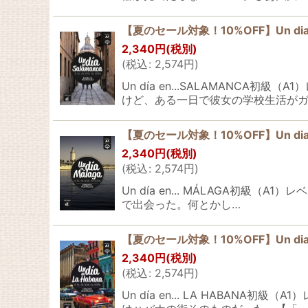
【夏のセール対象！10%OFF】Un dia 
2,340
円
(税別)
(
税込
:
2,574
円
)
Un día en...SALAMAN
けど、ある一日で彼女の学校生活がガ
【夏のセール対象！10%OFF】Un dia 
2,340
円
(税別)
(
税込
:
2,574
円
)
Un día en... MÁLAGA
で出会った。何とかし…
【夏のセール対象！10%OFF】Un dia e
2,340
円
(税別)
(
税込
:
2,574
円
)
Un día en... LA HAB