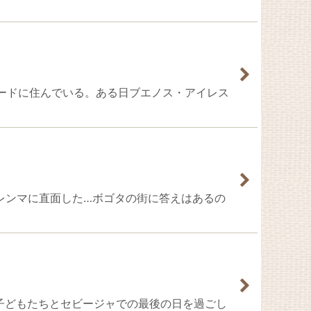
はマドリードに住んでいる。ある日ブエノス・アイレス
大なジレンマに直面した…ボゴタの街に答えはあるの
をした子どもたちとセビージャでの最後の日を過ごし