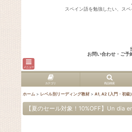
スペイン語を勉強したい、スペ
お問い合わせ・ご予
メニュー
カテゴリ
商品検索
ホーム
>
レベル別リーディング教材
>
A1, A2 (入門・初
【夏のセール対象！10%OFF】Un dia en…C