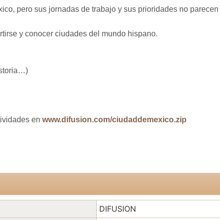
co, pero sus jornadas de trabajo y sus prioridades no parecen
rtirse y conocer ciudades del mundo hispano.
istoria…)
tividades en
www.
difusion.com/ciudaddemexico.zip
DIFUSION