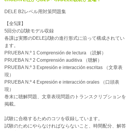
DELE B2レベル用対策問題集
【全5課】
5回分の試験モデル収録
各課は実際のDELE試験の進行形式に沿って構成されてい
ます。
PRUEBA N.º 1 Comprensión de lectura （読解）
PRUEBA N.º 2 Comprensión auditiva （聴解）
PRUEBA N.º 3 Expresión e interacción escritas （文章表
現）
PRUEBA N.º 4 Expresión e interacción orales （口頭表
現）
巻末に聴解問題、文章表現問題のトランスクリプションを
掲載。
試験に合格するためのコツを収録しています。
試験のためにやらなければならないこと、時間配分、解答