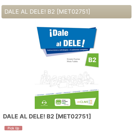
DALE AL DELE! B2
[
MET02751
]
DALE AL DELE! B2
[
MET02751
]