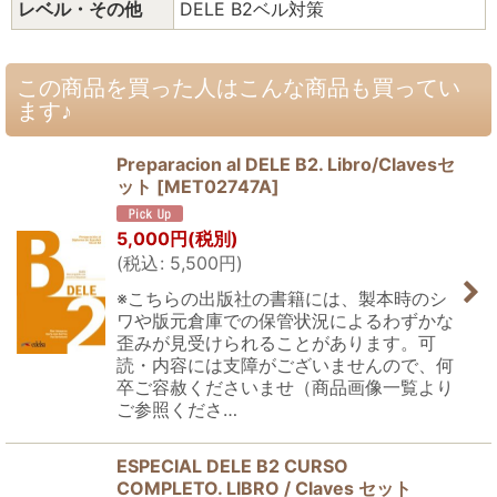
レベル・その他
DELE B2ベル対策
この商品を買った人はこんな商品も買ってい
ます♪
Preparacion al DELE B2. Libro/Clavesセ
ット
[
MET02747A
]
5,000
円
(税別)
(
税込
:
5,500
円
)
※こちらの出版社の書籍には、製本時のシ
ワや版元倉庫での保管状況によるわずかな
歪みが見受けられることがあります。可
読・内容には支障がございませんので、何
卒ご容赦くださいませ（商品画像一覧より
ご参照くださ…
ESPECIAL DELE B2 CURSO
COMPLETO. LIBRO / Claves セット