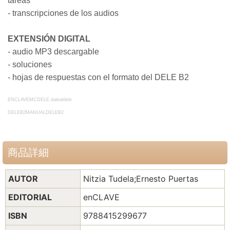
tareas
- transcripciones de los audios
EXTENSIÓN DIGITAL
- audio MP3 descargable
- soluciones
- hojas de respuestas con el formato del DELE B2
ENCLAVEMCDELE.dalealdele
DELEB2MANUALDELEB2
商品詳細
AUTOR
Nitzia Tudela;Ernesto Puertas
EDITORIAL
enCLAVE
ISBN
9788415299677