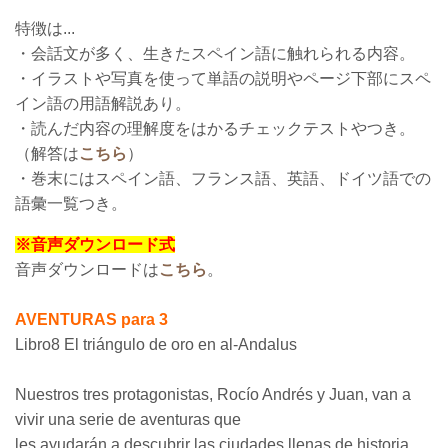
特徴は...
・会話文が多く、生きたスペイン語に触れられる内容。
・イラストや写真を使って単語の説明やページ下部にスペ
イン語の用語解説あり。
・読んだ内容の理解度をはかるチェックテストやつき。
（解答は
こちら
）
・巻末にはスペイン語、フランス語、英語、ドイツ語での
語彙一覧つき。
※音声ダウンロード式
音声ダウンロードは
こちら
。
AVENTURAS para 3
Libro8 El triángulo de oro en al-Andalus
Nuestros tres protagonistas, Rocío Andrés y Juan, van a
vivir una serie de aventuras que
les ayudarán a descubrir las ciudades llenas de historia