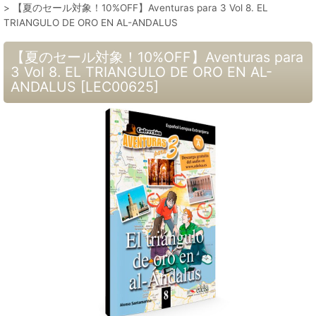
>
【夏のセール対象！10%OFF】Aventuras para 3 Vol 8. EL
TRIANGULO DE ORO EN AL-ANDALUS
【夏のセール対象！10%OFF】Aventuras para
3 Vol 8. EL TRIANGULO DE ORO EN AL-
ANDALUS
[
LEC00625
]