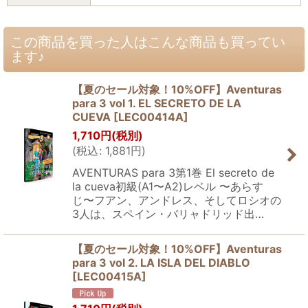
この商品を買った人はこんな商品も買ってい
ます♪
【夏のセール対象！10%OFF】Aventuras
para 3 vol 1. EL SECRETO DE LA
CUEVA
[
LEC00414A
]
1,710
円
(税別)
(
税込
:
1,881
円
)
AVENTURAS para 3第1巻 El secreto de
la cueva初級(A1〜A2)レベル 〜あらす
じ〜フアン、アンドレス、そしてロシオの
3人は、スペイン・バリャドリッド出…
【夏のセール対象！10%OFF】Aventuras
para 3 vol 2. LA ISLA DEL DIABLO
[
LEC00415A
]