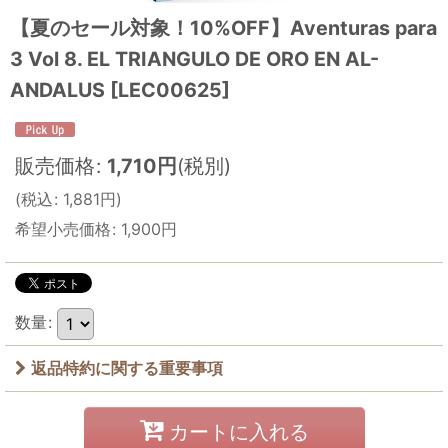
【夏のセール対象！10%OFF】Aventuras para
3 Vol 8. EL TRIANGULO DE ORO EN AL-
ANDALUS
[
LEC00625
]
販売価格
:
1,710
円
(税別)
(
税込
:
1,881
円
)
希望小売価格
:
1,900
円
数量
:
返品特約に関する重要事項
カートに入れる