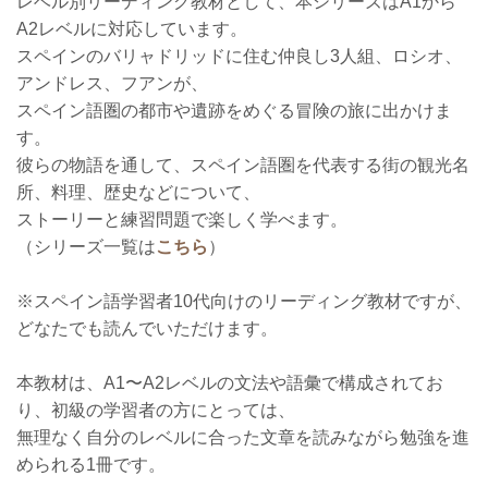
レベル別リーディング教材として、本シリーズはA1から
A2レベルに対応しています。
スペインのバリャドリッドに住む仲良し3人組、ロシオ、
アンドレス、フアンが、
スペイン語圏の都市や遺跡をめぐる冒険の旅に出かけま
す。
彼らの物語を通して、スペイン語圏を代表する街の観光名
所、料理、歴史などについて、
ストーリーと練習問題で楽しく学べます。
（シリーズ一覧は
こちら
）
※スペイン語学習者10代向けのリーディング教材ですが、
どなたでも読んでいただけます。
本教材は、A1〜A2レベルの文法や語彙で構成されてお
り、初級の学習者の方にとっては、
無理なく自分のレベルに合った文章を読みながら勉強を進
められる1冊です。