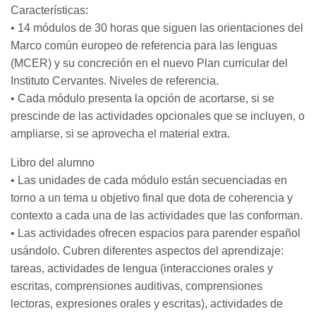
Características:
• 14 módulos de 30 horas que siguen las orientaciones del
Marco común europeo de referencia para las lenguas
(MCER) y su concreción en el nuevo Plan curricular del
Instituto Cervantes. Niveles de referencia.
• Cada módulo presenta la opción de acortarse, si se
prescinde de las actividades opcionales que se incluyen, o
ampliarse, si se aprovecha el material extra.
Libro del alumno
• Las unidades de cada módulo están secuenciadas en
torno a un tema u objetivo final que dota de coherencia y
contexto a cada una de las actividades que las conforman.
• Las actividades ofrecen espacios para parender español
usándolo. Cubren diferentes aspectos del aprendizaje:
tareas, actividades de lengua (interacciones orales y
escritas, comprensiones auditivas, comprensiones
lectoras, expresiones orales y escritas), actividades de