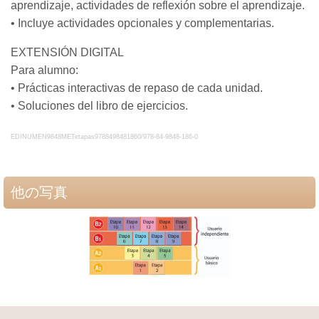
aprendizaje, actividades de reflexión sobre el aprendizaje.
• Incluye actividades opcionales y complementarias.
EXTENSIÓN DIGITAL
Para alumno:
• Prácticas interactivas de repaso de cada unidad.
• Soluciones del libro de ejercicios.
EDINUMEN9848METetapas9788498481860/978-84-9848-186-0
他の写真