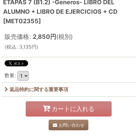
ETAPAS 7 (B1.2) -Generos- LIBRO DEL
ALUMNO + LIBRO DE EJERCICIOS + CD
[
MET02355
]
販売価格
:
2,850
円
(税別)
(
税込
:
3,135
円
)
数量
:
返品特約に関する重要事項
カートに入れる
お問い合わせ