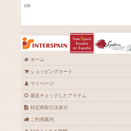
0
件
商品検索
:
表示数
:
並び順
:
ホーム
ショッピングカート
マイページ
最近チェックしたアイテム
特定商取引法表示
ご利用案内