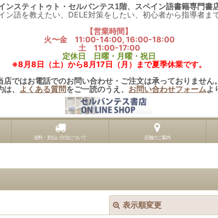
インスティトゥト・セルバンテス1階、スペイン語書籍専門書
イン語を教えたい、DELE対策をしたい、初心者から指導者ま
【営業時間】
火〜金 11:00-14:00, 16:00-18:00
土 11:00-17:00
定休日 日曜・月曜・祝日
※8月8日（土）から8月17日（月）まで夏季休業です。
当店ではお電話でのお問い合わせ・ご注文は承っておりません
約は、
よくある質問
をご一読のうえ、
お問い合わせフォーム
よ
送料・支払い方法について
店舗のご案内
表示順変更