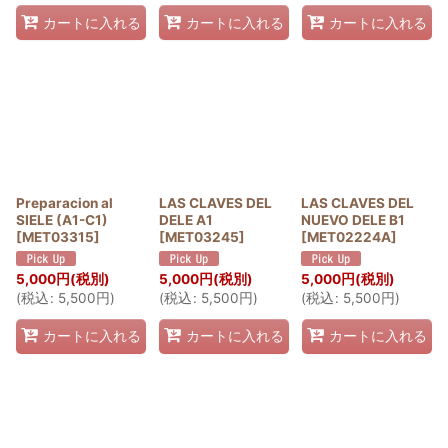
カートに入れる
カートに入れる
カートに入れる
Preparacion al
LAS CLAVES DEL
LAS CLAVES DEL
SIELE (A1-C1)
DELE A1
NUEVO DELE B1
[
MET03315
]
[
MET03245
]
[
MET02224A
]
5,000
円
(税別)
5,000
円
(税別)
5,000
円
(税別)
(
税込
:
5,500
円
)
(
税込
:
5,500
円
)
(
税込
:
5,500
円
)
カートに入れる
カートに入れる
カートに入れる