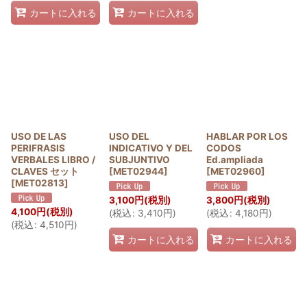
カートに入れる
カートに入れる
USO DE LAS
USO DEL
HABLAR POR LOS
PERIFRASIS
INDICATIVO Y DEL
CODOS
VERBALES LIBRO /
SUBJUNTIVO
Ed.ampliada
CLAVES セット
[
MET02944
]
[
MET02960
]
[
MET02813
]
3,100
円
(税別)
3,800
円
(税別)
4,100
円
(税別)
(
税込
:
3,410
円
)
(
税込
:
4,180
円
)
(
税込
:
4,510
円
)
カートに入れる
カートに入れる