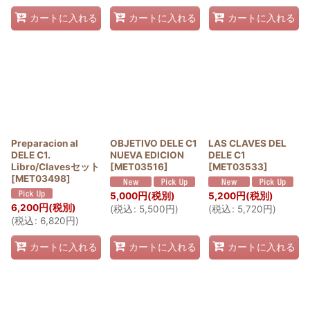
カートに入れる
カートに入れる
カートに入れる
Preparacion al
OBJETIVO DELE C1
LAS CLAVES DEL
DELE C1.
NUEVA EDICION
DELE C1
Libro/Clavesセット
[
MET03516
]
[
MET03533
]
[
MET03498
]
5,000
円
(税別)
5,200
円
(税別)
6,200
円
(税別)
(
税込
:
5,500
円
)
(
税込
:
5,720
円
)
(
税込
:
6,820
円
)
カートに入れる
カートに入れる
カートに入れる