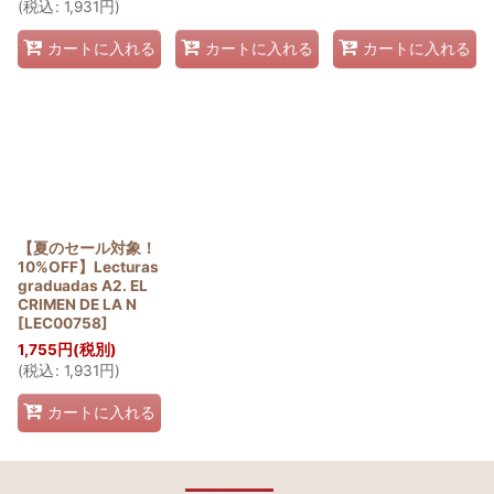
(
税込
:
1,931
円
)
カートに入れる
カートに入れる
カートに入れる
【夏のセール対象！
10%OFF】Lecturas
graduadas A2. EL
CRIMEN DE LA N
[
LEC00758
]
1,755
円
(税別)
(
税込
:
1,931
円
)
カートに入れる