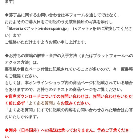
ます）
◆落丁品に関するお問い合わせは本フォームを通してではなく、
おおよそのご購入日をご明記のうえ該当箇所の写真を添付し
「libreria<アット>interspain.jp」（<アット>を＠に変換してくださ
い）まで
ご連絡いただけますようお願い申し上げます。
◆お持ちの書籍の解答・音声の入手方法（またはプラットフォームへの
アクセス方法）は、
裏表紙や目次ページ付近に記載されていることが多いので、今一度書籍
をご確認ください。
もしくは、本オンラインショップ内の商品ページに記載されている場合
もありますので、お持ちのテキストの商品ページをご覧ください。
※音声ダウンロードについてのお問い合わせは、お問い合わせをいただ
く前に必ず
「よくある質問」を
お読みください。
「よくある質問」にすでに記載の内容をお問い合わせされた場合はお答
えいたしかねます。
◆海外（日本国外）への発送は承っておりません。予めご了承くださ
い。