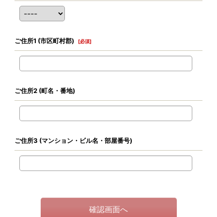
ご住所1
(市区町村郡)
[
必須
]
ご住所2
(町名・番地)
ご住所3
(マンション・ビル名・部屋番号)
確認画面へ