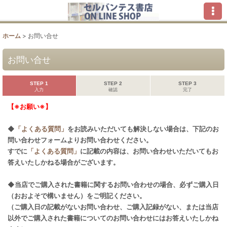
ホーム
>
お問い合せ
お問い合せ
STEP 1
STEP 2
STEP 3
入力
確認
完了
【※お願い※】
◆
「よくある質問」
をお読みいただいても解決しない場合は、下記のお
問い合わせフォームよりお問い合わせください。
すでに
「よくある質問」
に記載の内容は、お問い合わせいただいてもお
答えいたしかねる場合がございます。
◆当店でご購入された書籍に関するお問い合わせの場合、必ずご購入日
（おおよそで構いません）をご明記ください。
（ご購入日の記載がないお問い合わせ、ご購入記録がない、または当店
以外でご購入された書籍についてのお問い合わせにはお答えいたしかね