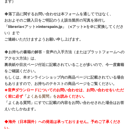
ます）
◆落丁品に関するお問い合わせは本フォームを通してではなく、
おおよそのご購入日をご明記のうえ該当箇所の写真を添付し
「libreria<アット>interspain.jp」（<アット>を＠に変換してくださ
い）まで
ご連絡いただけますようお願い申し上げます。
◆お持ちの書籍の解答・音声の入手方法（またはプラットフォームへの
アクセス方法）は、
裏表紙や目次ページ付近に記載されていることが多いので、今一度書籍
をご確認ください。
もしくは、本オンラインショップ内の商品ページに記載されている場合
もありますので、お持ちのテキストの商品ページをご覧ください。
※音声ダウンロードについてのお問い合わせは、お問い合わせをいただ
く前に必ず
「よくある質問」を
お読みください。
「よくある質問」にすでに記載の内容をお問い合わせされた場合はお答
えいたしかねます。
◆海外（日本国外）への発送は承っておりません。予めご了承くださ
い。