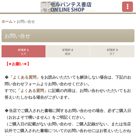
ホーム
>
お問い合せ
お問い合せ
STEP 1
STEP 2
STEP 3
入力
確認
完了
【※お願い※】
◆
「よくある質問」
をお読みいただいても解決しない場合は、下記のお
問い合わせフォームよりお問い合わせください。
すでに
「よくある質問」
に記載の内容は、お問い合わせいただいてもお
答えいたしかねる場合がございます。
◆当店でご購入された書籍に関するお問い合わせの場合、必ずご購入日
（おおよそで構いません）をご明記ください。
（ご購入日の記載がないお問い合わせ、ご購入記録がない、または当店
以外でご購入された書籍についてのお問い合わせにはお答えいたしかね