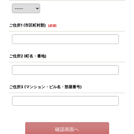
ご住所1
(市区町村郡)
[
必須
]
ご住所2
(町名・番地)
ご住所3
(マンション・ビル名・部屋番号)
確認画面へ